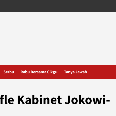
Serbu
Rabu Bersama Cikgu
Tanya Jawab
ffle Kabinet Jokowi-