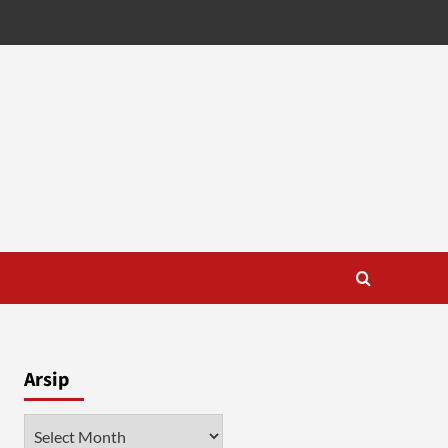
Arsip
Arsip