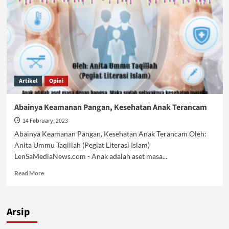
Artikel
Opini
Abainya Keamanan Pangan, Kesehatan Anak Terancam
14 February, 2023
Abainya Keamanan Pangan, Kesehatan Anak Terancam Oleh:
Anita Ummu Taqillah (Pegiat Literasi Islam)
LenSaMediaNews.com - Anak adalah aset masa...
Read
Read More
more
about
Abainya
Arsip
Keamanan
Pangan,