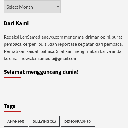
Kesehatan
Arsip
Anak
Terancam
Dari Kami
Redaksi LenSamedianews.com menerima kiriman opini, surat
pembaca, cerpen, puisi, dan reportase kegiatan dari pembaca.
Perhatikan kaidah bahasa. Silahkan mengirimkan karya anda
ke email news.lensamedia@gmail.com
Selamat mengguncang dunia!
Tags
ANAK
(44)
BULLYING
(31)
DEMOKRASI
(90)