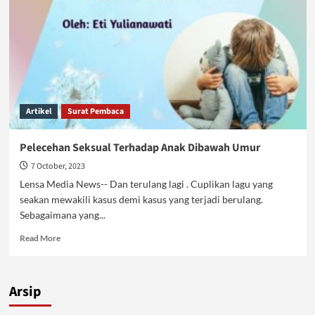
Artikel
Surat Pembaca
Pelecehan Seksual Terhadap Anak Dibawah Umur
7 October, 2023
Lensa Media News-- Dan terulang lagi . Cuplikan lagu yang
seakan mewakili kasus demi kasus yang terjadi berulang.
Sebagaimana yang...
Read
Read More
more
about
Pelecehan
Arsip
Seksual
Terhadap