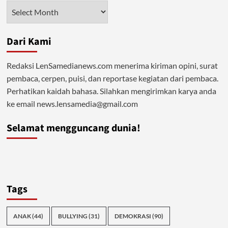
Anak
Arsip
Dibawah
Umur
Dari Kami
Redaksi LenSamedianews.com menerima kiriman opini, surat
pembaca, cerpen, puisi, dan reportase kegiatan dari pembaca.
Perhatikan kaidah bahasa. Silahkan mengirimkan karya anda
ke email news.lensamedia@gmail.com
Selamat mengguncang dunia!
Tags
ANAK
(44)
BULLYING
(31)
DEMOKRASI
(90)