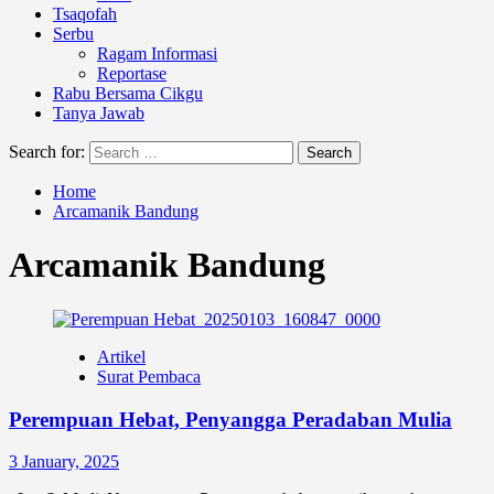
Tsaqofah
Serbu
Ragam Informasi
Reportase
Rabu Bersama Cikgu
Tanya Jawab
Search for:
Home
Arcamanik Bandung
Arcamanik Bandung
Artikel
Surat Pembaca
Perempuan Hebat, Penyangga Peradaban Mulia
3 January, 2025