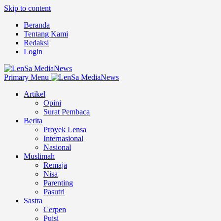
Skip to content
Beranda
Tentang Kami
Redaksi
Login
Primary Menu
Artikel
Opini
Surat Pembaca
Berita
Proyek Lensa
Internasional
Nasional
Muslimah
Remaja
Nisa
Parenting
Pasutri
Sastra
Cerpen
Puisi