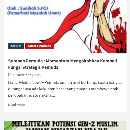
Artikel
Surat Pembaca
Sumpah Pemuda : Momentum Mengokohkan Kembali
Fungsi Strategis Pemuda
13 November, 2023
Lensa Media News--Pemuda adalah aset berharga suatu bangsa,
di tangannya ada kekuatan besar yang mampu membawa arah
perubahan suatu negara....
Read
Read More
more
about
Sumpah
Pemuda