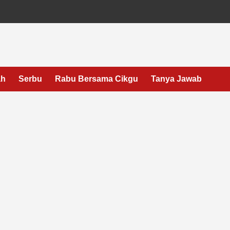
ah
Serbu
Rabu Bersama Cikgu
Tanya Jawab