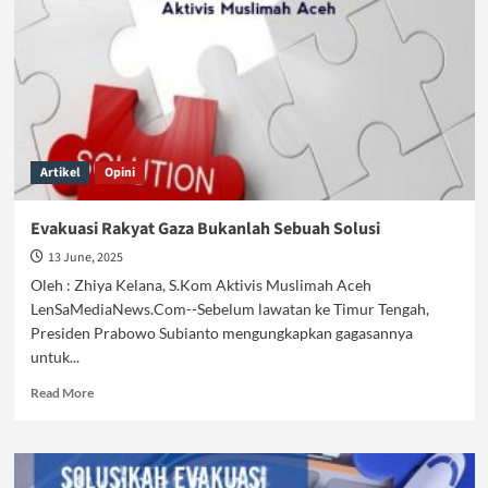
Artikel
Opini
Evakuasi Rakyat Gaza Bukanlah Sebuah Solusi
13 June, 2025
Oleh : Zhiya Kelana, S.Kom Aktivis Muslimah Aceh
LenSaMediaNews.Com--Sebelum lawatan ke Timur Tengah,
Presiden Prabowo Subianto mengungkapkan gagasannya
untuk...
Read
Read More
more
about
Evakuasi
Rakyat