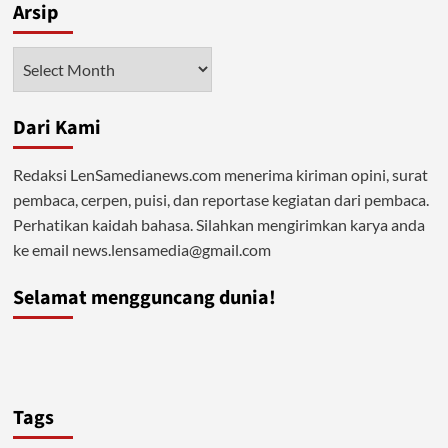
Arsip
Rakyat
Gaza,
Muluskan
Arsip
Agenda
Penjajah
Dari Kami
Redaksi LenSamedianews.com menerima kiriman opini, surat
pembaca, cerpen, puisi, dan reportase kegiatan dari pembaca.
Perhatikan kaidah bahasa. Silahkan mengirimkan karya anda
ke email news.lensamedia@gmail.com
Selamat mengguncang dunia!
Tags