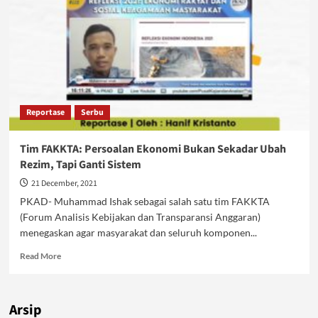
Reportase
Serbu
Tim FAKKTA: Persoalan Ekonomi Bukan Sekadar Ubah
Rezim, Tapi Ganti Sistem
21 December, 2021
PKAD- Muhammad Ishak sebagai salah satu tim FAKKTA
(Forum Analisis Kebijakan dan Transparansi Anggaran)
menegaskan agar masyarakat dan seluruh komponen...
Read
Read More
more
about
Tim
Arsip
FAKKTA: