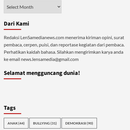
Standarisasi
Arsip
Peradaban
Bangsa
Maju
Dari Kami
Redaksi LenSamedianews.com menerima kiriman opini, surat
pembaca, cerpen, puisi, dan reportase kegiatan dari pembaca.
Perhatikan kaidah bahasa. Silahkan mengirimkan karya anda
ke email news.lensamedia@gmail.com
Selamat mengguncang dunia!
Tags
ANAK
(44)
BULLYING
(31)
DEMOKRASI
(90)