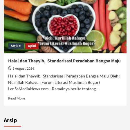
Artikel
Opini
Halal dan Thayyib, Standarisasi Peradaban Bangsa Maju
3 August, 2024
Halal dan Thayyib, Standarisasi Peradaban Bangsa Maju Oleh :
Nurfillah Rahayu (Forum Literasi Muslimah Bogor)
LenSaMediaNews.com - Ramainya berita tentang...
Read
Read More
more
about
Halal
Arsip
dan
Thayyib,