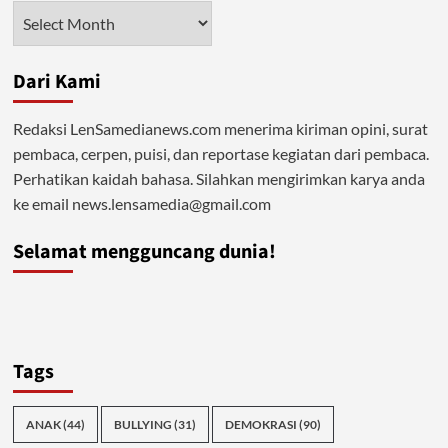
Arsip
Dari Kami
Redaksi LenSamedianews.com menerima kiriman opini, surat
pembaca, cerpen, puisi, dan reportase kegiatan dari pembaca.
Perhatikan kaidah bahasa. Silahkan mengirimkan karya anda
ke email news.lensamedia@gmail.com
Selamat mengguncang dunia!
Tags
ANAK
(44)
BULLYING
(31)
DEMOKRASI
(90)