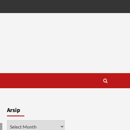
Arsip
Arsip