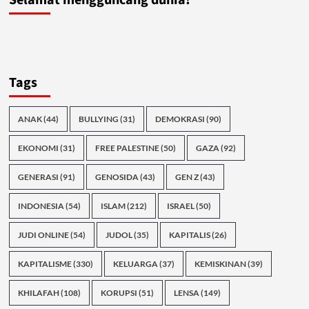
Selamat mengguncang dunia!
Tags
ANAK
(44)
BULLYING
(31)
DEMOKRASI
(90)
EKONOMI
(31)
FREE PALESTINE
(50)
GAZA
(92)
GENERASI
(91)
GENOSIDA
(43)
GEN Z
(43)
INDONESIA
(54)
ISLAM
(212)
ISRAEL
(50)
JUDI ONLINE
(54)
JUDOL
(35)
KAPITALIS
(26)
KAPITALISME
(330)
KELUARGA
(37)
KEMISKINAN
(39)
KHILAFAH
(108)
KORUPSI
(51)
LENSA
(149)