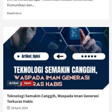
Komunikasi dan...
Read
Read More
more
about
Game
Online,
Kecanggihan
Teknologi
yang
Berbahaya
Artikel
Opini
Teknologi Semakin Canggih, Waspada Iman Generasi
Terkuras Habis
28 April, 2024