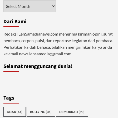
dengan
Arsip
Islam
Dari Kami
Redaksi LenSamedianews.com menerima kiriman opini, surat
pembaca, cerpen, puisi, dan reportase kegiatan dari pembaca.
Perhatikan kaidah bahasa. Silahkan mengirimkan karya anda
ke email news.lensamedia@gmail.com
Selamat mengguncang dunia!
Tags
ANAK
(44)
BULLYING
(31)
DEMOKRASI
(90)