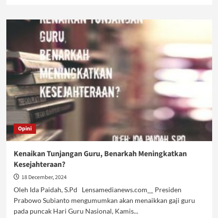
more
about
Khilafah
Menjamin
Kesejahteraan
Guru
Opini
Kenaikan Tunjangan Guru, Benarkah Meningkatkan
Kesejahteraan?
18 December, 2024
Oleh Ida Paidah, S.Pd Lensamedianews.com__ Presiden
Prabowo Subianto mengumumkan akan menaikkan gaji guru
pada puncak Hari Guru Nasional, Kamis...