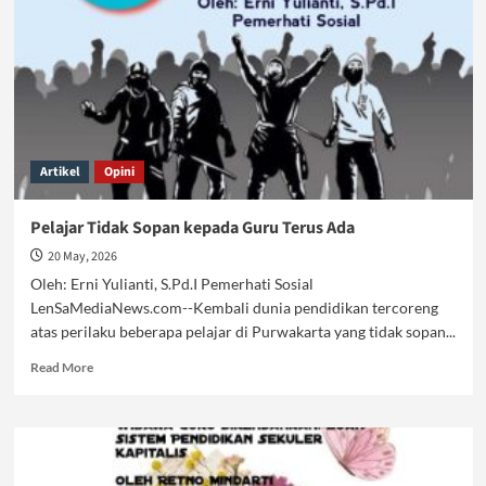
Artikel
Opini
Pelajar Tidak Sopan kepada Guru Terus Ada
20 May, 2026
Oleh: Erni Yulianti, S.Pd.I Pemerhati Sosial
LenSaMediaNews.com--Kembali dunia pendidikan tercoreng
atas perilaku beberapa pelajar di Purwakarta yang tidak sopan...
Read
Read More
more
about
Pelajar
Tidak
Sopan