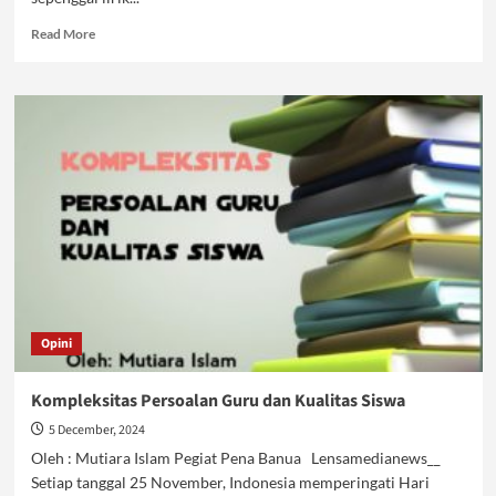
Read
Read More
more
about
Kompleksitas
Persoalan
Guru
karena
Kapitalisme
Opini
Kompleksitas Persoalan Guru dan Kualitas Siswa
5 December, 2024
Oleh : Mutiara Islam Pegiat Pena Banua Lensamedianews__
Setiap tanggal 25 November, Indonesia memperingati Hari