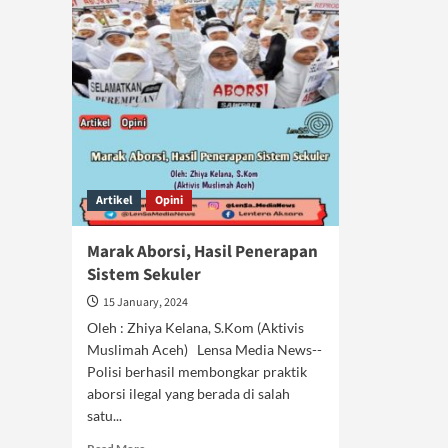
Artikel
Opini
Marak Aborsi, Hasil Penerapan
Sistem Sekuler
15 January, 2024
Oleh : Zhiya Kelana, S.Kom (Aktivis
Muslimah Aceh) Lensa Media News--
Polisi berhasil membongkar praktik
aborsi ilegal yang berada di salah
satu...
Read