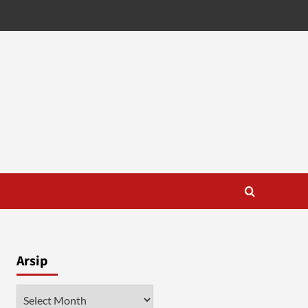
Arsip
Arsip