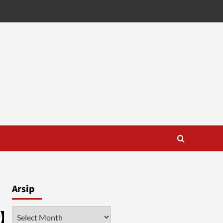
Arsip
Arsip