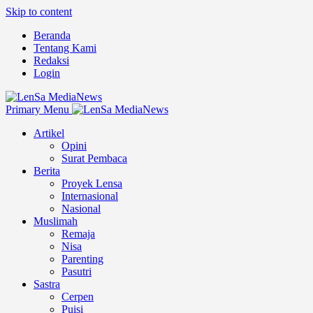
Skip to content
Beranda
Tentang Kami
Redaksi
Login
Primary Menu
Artikel
Opini
Surat Pembaca
Berita
Proyek Lensa
Internasional
Nasional
Muslimah
Remaja
Nisa
Parenting
Pasutri
Sastra
Cerpen
Puisi