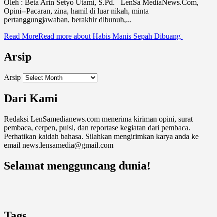
Oleh : Beta Arin Setyo Utami, S.Pd. LenSa MediaNews.Com,
Opini--Pacaran, zina, hamil di luar nikah, minta
pertanggungjawaban, berakhir dibunuh,...
Read More
Read more about Habis Manis Sepah Dibuang
Arsip
Arsip
Dari Kami
Redaksi LenSamedianews.com menerima kiriman opini, surat
pembaca, cerpen, puisi, dan reportase kegiatan dari pembaca.
Perhatikan kaidah bahasa. Silahkan mengirimkan karya anda ke
email news.lensamedia@gmail.com
Selamat mengguncang dunia!
Tags