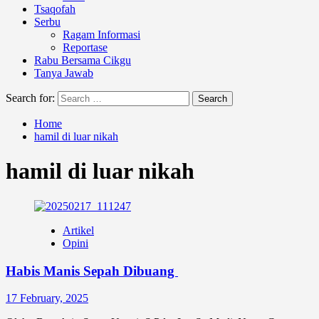
Tsaqofah
Serbu
Ragam Informasi
Reportase
Rabu Bersama Cikgu
Tanya Jawab
Search for:
Home
hamil di luar nikah
hamil di luar nikah
Artikel
Opini
Habis Manis Sepah Dibuang
17 February, 2025