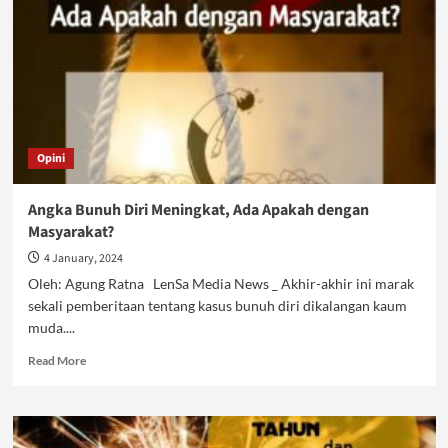
Opini
Angka Bunuh Diri Meningkat, Ada Apakah dengan
Masyarakat?
4 January, 2024
Oleh: Agung Ratna LenSa Media News _ Akhir-akhir ini marak
sekali pemberitaan tentang kasus bunuh diri dikalangan kaum
muda....
Read
Read More
more
about
Angka
Bunuh