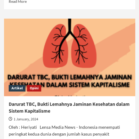
Read
Read More
more
about
Kapitalisme
dan
Keselamatan
Pekerja
Artikel
Opini
Darurat TBC, Bukti Lemahnya Jaminan Kesehatan dalam
Sistem Kapitalisme
1 January, 2024
Oleh : Heriyati Lensa Media News - Indonesia menempati
peringkat kedua dunia dengan jumlah kasus penyakit