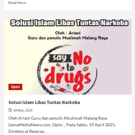
Read
Read More
more
about
Narkoba
dan
Masa
Depan
Generasi
Opini
Solusi Islam Libas Tuntas Narkoba
28 May, 2025
Oleh Ariani Guru dan penulis Muslimah Malang Raya
LensaMediaNews.com, Opini _ Pada Sabtu, 19 April 2025,
Direktorat Reserse...