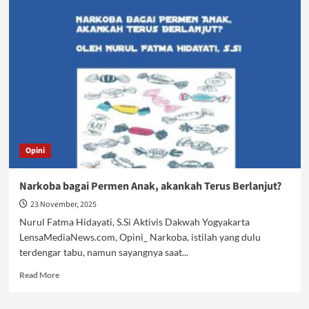
dalam
Jeratan
Narkoba
Opini
Narkoba bagai Permen Anak, akankah Terus Berlanjut?
23 November, 2025
Nurul Fatma Hidayati, S.Si Aktivis Dakwah Yogyakarta
LensaMediaNews.com, Opini_ Narkoba, istilah yang dulu
terdengar tabu, namun sayangnya saat...
Read
Read More
more
about