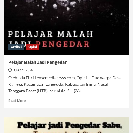
Artikel
Opini
Pelajar Malah Jadi Pengedar
30 April, 2026
Oleh: Ida Fitri Lensamedianews.com, Opini— Dua warga Desa
Kangga, Kecamatan Langgudu, Kabupaten Bima, Nusal
Tenggara Barat (NTB), berinisial SH (26)...
Read
Read More
more
about
Pelajar
Malah
Jadi