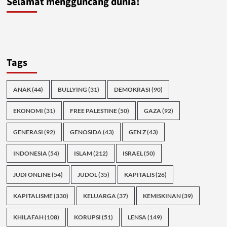
Selamat mengguncang dunia!
Tags
ANAK
(44)
BULLYING
(31)
DEMOKRASI
(90)
EKONOMI
(31)
FREE PALESTINE
(50)
GAZA
(92)
GENERASI
(92)
GENOSIDA
(43)
GEN Z
(43)
INDONESIA
(54)
ISLAM
(212)
ISRAEL
(50)
JUDI ONLINE
(54)
JUDOL
(35)
KAPITALIS
(26)
KAPITALISME
(330)
KELUARGA
(37)
KEMISKINAN
(39)
KHILAFAH
(108)
KORUPSI
(51)
LENSA
(149)