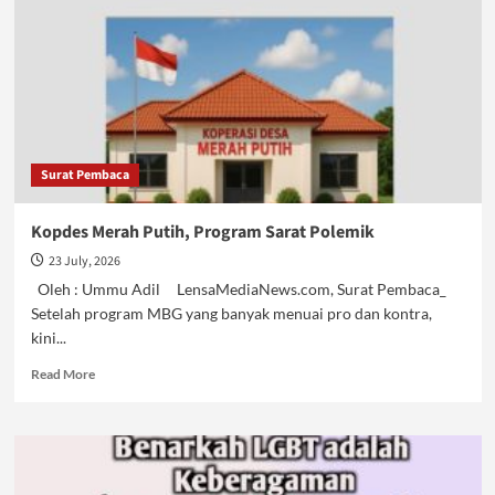
Surat Pembaca
Kopdes Merah Putih, Program Sarat Polemik
23 July, 2026
Oleh : Ummu Adil LensaMediaNews.com, Surat Pembaca_
Setelah program MBG yang banyak menuai pro dan kontra,
kini...
Read
Read More
more
about
Kopdes
Merah
Putih,