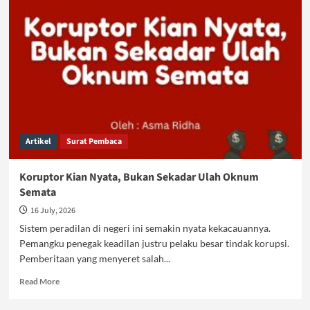
adalah
Keberagaman
Atau
Hanya
Penyimpangan?
Artikel
Surat Pembaca
Koruptor Kian Nyata, Bukan Sekadar Ulah Oknum
Semata
16 July, 2026
Sistem peradilan di negeri ini semakin nyata kekacauannya.
Pemangku penegak keadilan justru pelaku besar tindak korupsi.
Pemberitaan yang menyeret salah...
Read
Read More
more
about