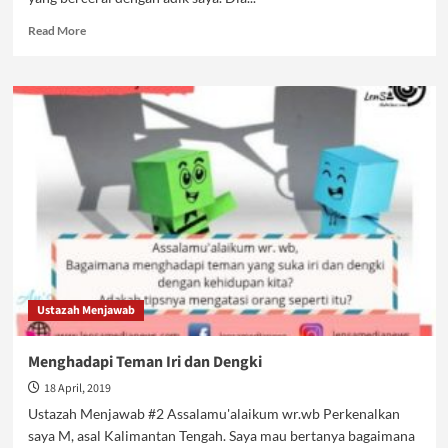
Read
Read More
more
about
Ustazah
Menjawab
Ustazah Menjawab
Menghadapi Teman Iri dan Dengki
18 April, 2019
Ustazah Menjawab #2 Assalamu'alaikum wr.wb Perkenalkan
saya M, asal Kalimantan Tengah. Saya mau bertanya bagaimana