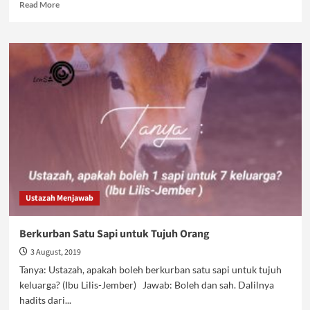
Read
Read More
more
about
Hukum
Aqiqoh
Bagi
Orang
Meninggal
Ustazah Menjawab
Berkurban Satu Sapi untuk Tujuh Orang
3 August, 2019
Tanya: Ustazah, apakah boleh berkurban satu sapi untuk tujuh
keluarga? (Ibu Lilis-Jember) Jawab: Boleh dan sah. Dalilnya
hadits dari...