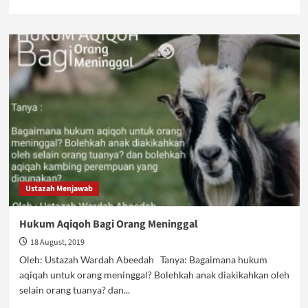
more
about
Seputar
Poligami
Ustazah Menjawab
Hukum Aqiqoh Bagi Orang Meninggal
18 August, 2019
Oleh: Ustazah Wardah Abeedah Tanya: Bagaimana hukum
aqiqah untuk orang meninggal? Bolehkah anak diakikahkan oleh
selain orang tuanya? dan...