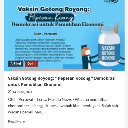
Covid-
19
Menggila
Salah
Siapa?
Artikel
Opini
Vaksin Gotong Royong: “Pepesan Kosong” Demokrasi
untuk Pemulihan Ekonomi
14 June, 2021
Oleh: Perawati Lensa Mesdia News - Wacana pemulihan
ekonomi terus bergulir meski wabah kian meningkat. Salah satu
wacana pemulihan...
Read
Read More
more