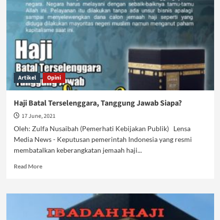
Artikel
Opini
Haji Batal Terselenggara, Tanggung Jawab Siapa?
17 June, 2021
Oleh: Zulfa Nusaibah (Pemerhati Kebijakan Publik) Lensa
Media News - Keputusan pemerintah Indonesia yang resmi
membatalkan keberangkatan jemaah haji...
Read
Read More
more
about
Haji
Batal
Terselenggara,