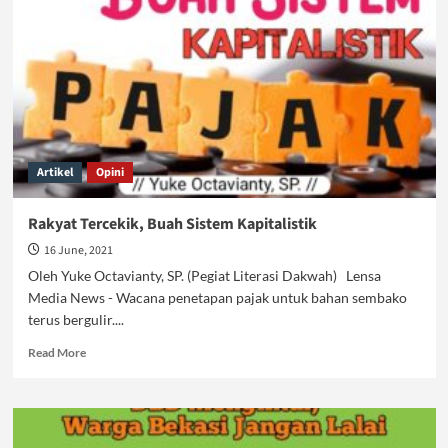
Kapitalis
Memperdaya
Generasi
Artikel
Opini
Rakyat Tercekik, Buah Sistem Kapitalistik
16 June, 2021
Oleh Yuke Octavianty, SP. (Pegiat Literasi Dakwah) Lensa
Media News - Wacana penetapan pajak untuk bahan sembako
terus bergulir....
Read
Read More
more
about
Rakyat
Tercekik,
Buah