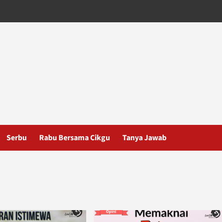
Serbu
Rabu Bersama Cikgu
Tanya Jawab