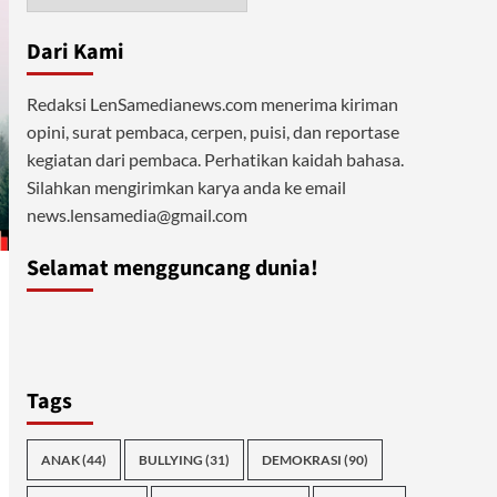
Dari Kami
Redaksi LenSamedianews.com menerima kiriman
opini, surat pembaca, cerpen, puisi, dan reportase
kegiatan dari pembaca. Perhatikan kaidah bahasa.
Silahkan mengirimkan karya anda ke email
news.lensamedia@gmail.com
Selamat mengguncang dunia!
Tags
ANAK
(44)
BULLYING
(31)
DEMOKRASI
(90)