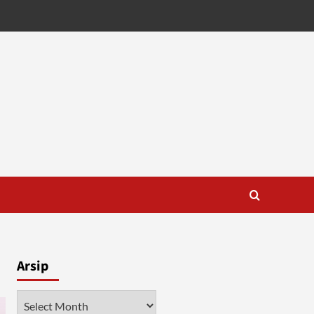
Arsip
Arsip