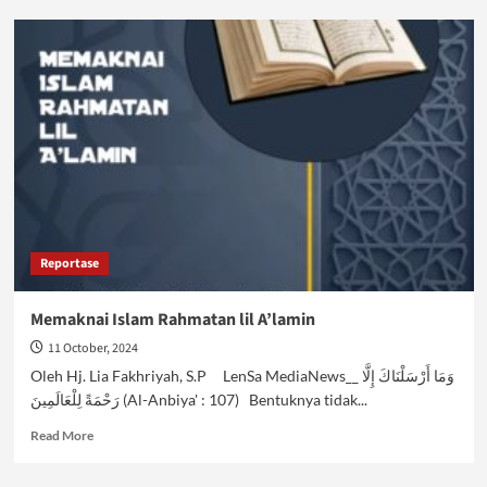
Mendamba
Ketahananan
Keluarga
Reportase
Memaknai Islam Rahmatan lil A’lamin
11 October, 2024
Oleh Hj. Lia Fakhriyah, S.P LenSa MediaNews__ وَمَا أَرْسَلْنَاكَ إِلَّا
رَحْمَةً لِلْعَالَمِينَ (Al-Anbiya' : 107) Bentuknya tidak...
Read
Read More
more
about