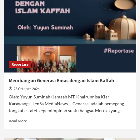
Generasi
Terjaga
Reportase
Membangun Generasi Emas dengan Islam Kaffah
23 October, 2024
Oleh: Yuyun Suminah (Jamaah MT. Khairunnisa Klari-
Karawang) LenSa MediaNews__ Generasi adalah pemegang
tongkat estafet kepemimpinan suatu bangsa. Mereka yang...
Read
Read More
more
about
Membangun