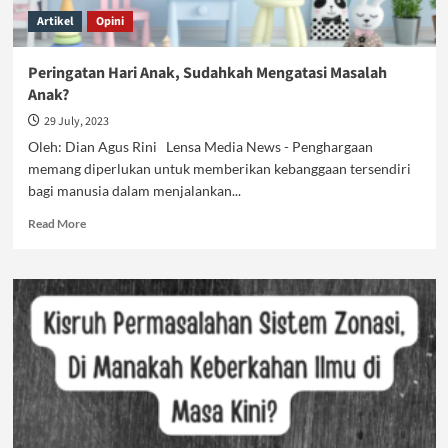
Artikel
Opini
Peringatan Hari Anak, Sudahkah Mengatasi Masalah
Anak?
29 July, 2023
Oleh: Dian Agus Rini Lensa Media News - Penghargaan
memang diperlukan untuk memberikan kebanggaan tersendiri
bagi manusia dalam menjalankan...
Read
Read More
more
about
Peringatan
Hari
Anak,
Sudahkah
Mengatasi
Masalah
Anak?