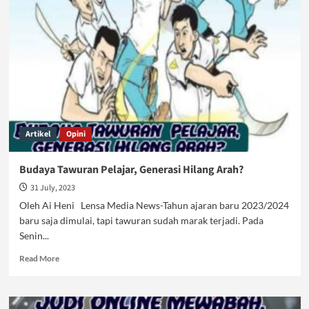
Buah
Sistem
Kapitalisme
Artikel
Opini
Budaya Tawuran Pelajar, Generasi Hilang Arah?
31 July, 2023
Oleh Ai Heni Lensa Media News-Tahun ajaran baru 2023/2024
baru saja dimulai, tapi tawuran sudah marak terjadi. Pada
Senin...
Read
Read More
more
about
Budaya
Tawuran