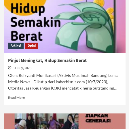
Artikel
Opini
Pinjol Meningkat, Hidup Semakin Berat
31 July, 2023
Oleh: Refryanti Monikasari (Aktivis Muslimah Bandung) Lensa
Media News - Dikutip dari kabarbisnis.com (10/7/2023),
Otoritas Jasa Keuangan (OJK) mencatat kinerja outstanding...
Read
Read More
more
about
Pinjol
Meningkat,
Hidup