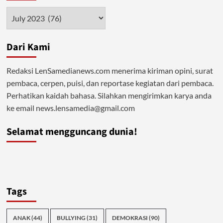
Arsip
Dari Kami
Redaksi LenSamedianews.com menerima kiriman opini, surat
pembaca, cerpen, puisi, dan reportase kegiatan dari pembaca.
Perhatikan kaidah bahasa. Silahkan mengirimkan karya anda
ke email news.lensamedia@gmail.com
Selamat mengguncang dunia!
Tags
ANAK
(44)
BULLYING
(31)
DEMOKRASI
(90)