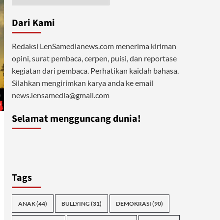
Dari Kami
Redaksi LenSamedianews.com menerima kiriman
opini, surat pembaca, cerpen, puisi, dan reportase
kegiatan dari pembaca. Perhatikan kaidah bahasa.
Silahkan mengirimkan karya anda ke email
news.lensamedia@gmail.com
Selamat mengguncang dunia!
Tags
ANAK
(44)
BULLYING
(31)
DEMOKRASI
(90)