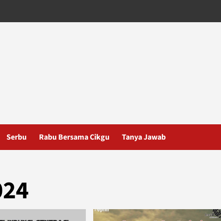
Serbu
Rabu Bersama Cikgu
Tanya Jawab
024