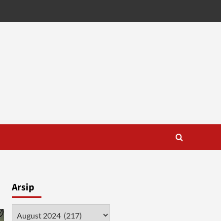
Arsip
Arsip