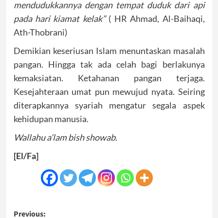
mendudukkannya dengan tempat duduk dari api
pada hari kiamat kelak”
( HR Ahmad, Al-Baihaqi,
Ath-Thobrani)
Demikian keseriusan Islam menuntaskan masalah
pangan. Hingga tak ada celah bagi berlakunya
kemaksiatan. Ketahanan pangan terjaga.
Kesejahteraan umat pun mewujud nyata. Seiring
diterapkannya syariah mengatur segala aspek
kehidupan manusia.
Wallahu a’lam bish showab.
[El/Fa]
Post
Previous: