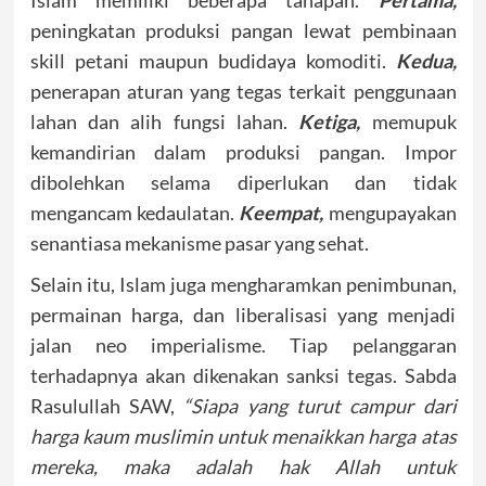
Islam memiliki beberapa tahapan.
Pertama,
peningkatan produksi pangan lewat pembinaan
skill petani maupun budidaya komoditi.
Kedua,
penerapan aturan yang tegas terkait penggunaan
lahan dan alih fungsi lahan.
Ketiga,
memupuk
kemandirian dalam produksi pangan. Impor
dibolehkan selama diperlukan dan tidak
mengancam kedaulatan.
Keempat,
mengupayakan
senantiasa mekanisme pasar yang sehat.
Selain itu, Islam juga mengharamkan penimbunan,
permainan harga, dan liberalisasi yang menjadi
jalan neo imperialisme. Tiap pelanggaran
terhadapnya akan dikenakan sanksi tegas. Sabda
Rasulullah SAW,
“Siapa yang turut campur dari
harga kaum muslimin untuk menaikkan harga atas
mereka, maka adalah hak Allah untuk