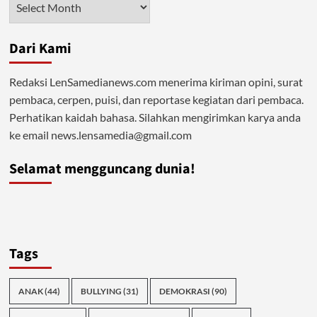
Dari Kami
Redaksi LenSamedianews.com menerima kiriman opini, surat
pembaca, cerpen, puisi, dan reportase kegiatan dari pembaca.
Perhatikan kaidah bahasa. Silahkan mengirimkan karya anda
ke email news.lensamedia@gmail.com
Selamat mengguncang dunia!
Tags
ANAK
(44)
BULLYING
(31)
DEMOKRASI
(90)