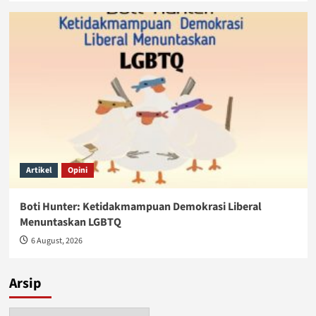
Artikel
Opini
Boti Hunter: Ketidakmampuan Demokrasi Liberal
Menuntaskan LGBTQ
6 August, 2026
Arsip
Arsip