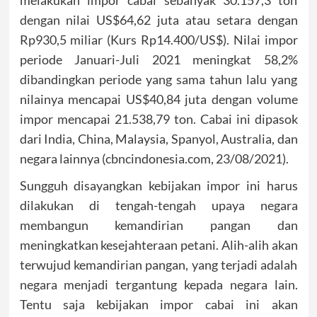
melakukan impor cabai sebanyak 30.157,3 ton
dengan nilai US$64,62 juta atau setara dengan
Rp930,5 miliar (Kurs Rp14.400/US$). Nilai impor
periode Januari-Juli 2021 meningkat 58,2%
dibandingkan periode yang sama tahun lalu yang
nilainya mencapai US$40,84 juta dengan volume
impor mencapai 21.538,79 ton. Cabai ini dipasok
dari India, China, Malaysia, Spanyol, Australia, dan
negara lainnya (cbncindonesia.com, 23/08/2021).
Sungguh disayangkan kebijakan impor ini harus
dilakukan di tengah-tengah upaya negara
membangun kemandirian pangan dan
meningkatkan kesejahteraan petani. Alih-alih akan
terwujud kemandirian pangan, yang terjadi adalah
negara menjadi tergantung kepada negara lain.
Tentu saja kebijakan impor cabai ini akan