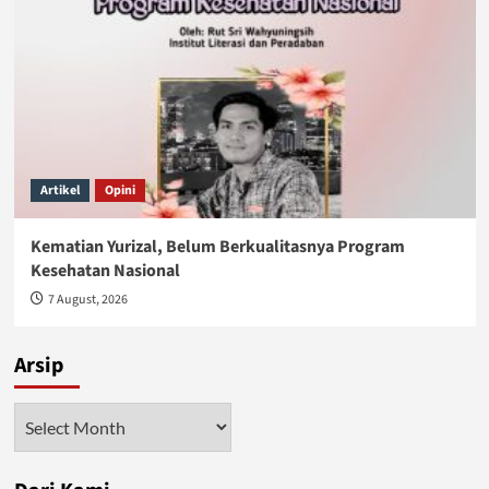
Artikel
Opini
Kematian Yurizal, Belum Berkualitasnya Program
Kesehatan Nasional
7 August, 2026
Arsip
Arsip