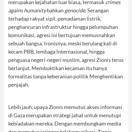
merupakan kejahatan luar biasa, termasuk
crimes
agains humanity
bahkan
genocide
. Serangan
terhadap rakyat sipil, pemadaman listrik,
penghancuran infrastruktur hingga pelumpuhan
komunikasi, agresi ini bertujuan memusnahkan
sebuah bangsa. Ironisnya, meski berulang kali di
kecam PBB, lembaga Internasional, hingga
penguasa negeri-negeri muslim, agresi Zionis terus
berlanjut, Membuktikan kecaman itu hanya
formalitas tanpa keberanian politik Menghentikan
penjajah.
Lebih jauh, upaya Zionis memutus akses informasi
di Gaza merupakan strategi jahat untuk menutupi
kebiadaban mereka. Dengan membungkam media
dan memutus jaringan telekomunikasi, Zionis