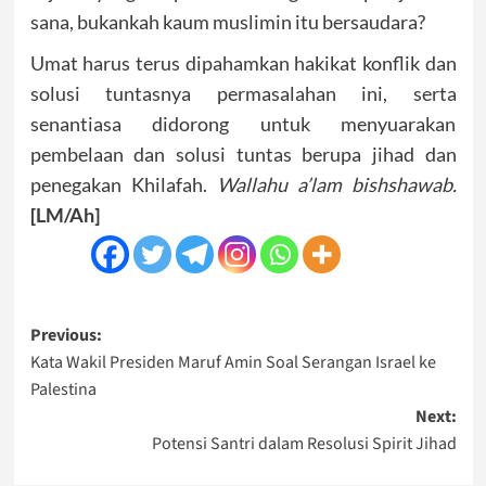
sana, bukankah kaum muslimin itu bersaudara?
Umat harus terus dipahamkan hakikat konflik dan
solusi tuntasnya permasalahan ini, serta
senantiasa didorong untuk menyuarakan
pembelaan dan solusi tuntas berupa jihad dan
penegakan Khilafah.
Wallahu a’lam bishshawab.
[LM/Ah]
Post
Previous:
Kata Wakil Presiden Maruf Amin Soal Serangan Israel ke
navigation
Palestina
Next:
Potensi Santri dalam Resolusi Spirit Jihad