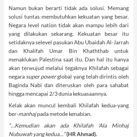
Namun bukan berarti tidak ada solusi. Memang
solusi tuntas membutuhkan kekuatan yang besar.
Negara level nation tidak akan mampu lebih dari
yang dilakukan sekarang. Kekuatan besar itu
setidaknya selevel pasukan Abu Ubaidah Al-Jarrah
dan Khalifah Umar Bin Khaththab untuk
menaklukan Palestina saat itu. Dan hal itu hanya
akan terwujud melalui tegaknya Khilafah sebagai
negara
super power
global yang telah dirintis oleh
Baginda Nabi dan diteruskan oleh para sahabat
hingga mencapai 2/3 dunia kekuasaannya.
Kelak akan muncul kembali Khilafah kedua-yang
ber-
manhaj
pada metode kenabian.
“…Kemudian akan ada Khilafah ‘Ala Minhaj
Nubuwah yang kedua…”
(HR Ahmad).