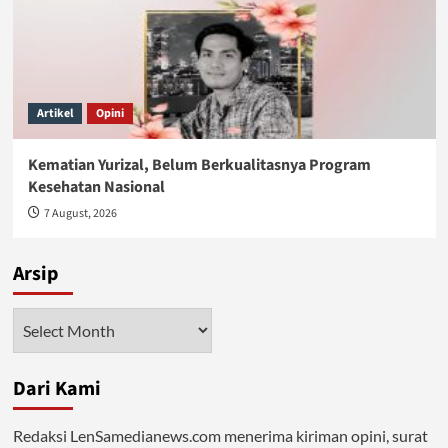
Artikel
Opini
Kematian Yurizal, Belum Berkualitasnya Program
Kesehatan Nasional
7 August, 2026
Arsip
Arsip
Dari Kami
Redaksi LenSamedianews.com menerima kiriman opini, surat