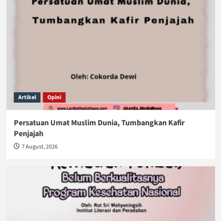
Artikel
Opini
Persatuan Umat Muslim Dunia, Tumbangkan Kafir
Penjajah
7 August, 2026