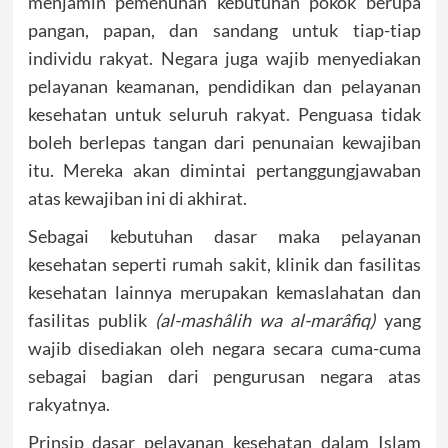
menjamin pemenuhan kebutuhan pokok berupa
pangan, papan, dan sandang untuk tiap-tiap
individu rakyat. Negara juga wajib menyediakan
pelayanan keamanan, pendidikan dan pelayanan
kesehatan untuk seluruh rakyat. Penguasa tidak
boleh berlepas tangan dari penunaian kewajiban
itu. Mereka akan dimintai pertanggungjawaban
atas kewajiban ini di akhirat.
Sebagai kebutuhan dasar maka pelayanan
kesehatan seperti rumah sakit, klinik dan fasilitas
kesehatan lainnya merupakan kemaslahatan dan
fasilitas publik
(al-mashâlih wa al-marâfiq)
yang
wajib disediakan oleh negara secara cuma-cuma
sebagai bagian dari pengurusan negara atas
rakyatnya.
Prinsip dasar pelayanan kesehatan dalam Islam