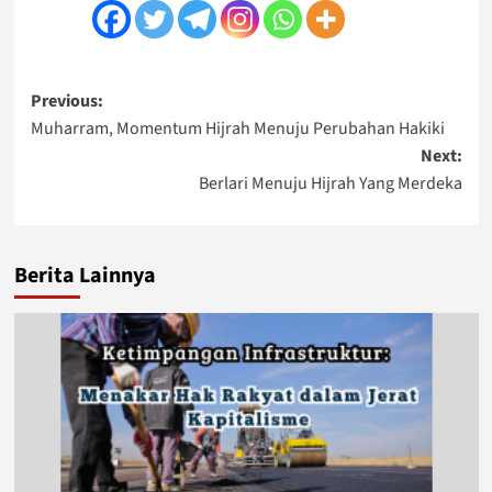
Post
Previous:
Muharram, Momentum Hijrah Menuju Perubahan Hakiki
navigation
Next:
Berlari Menuju Hijrah Yang Merdeka
Berita Lainnya