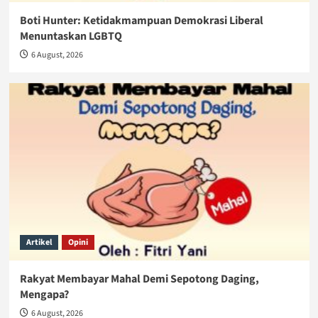
Boti Hunter: Ketidakmampuan Demokrasi Liberal
Menuntaskan LGBTQ
6 August, 2026
Artikel
Opini
Rakyat Membayar Mahal Demi Sepotong Daging,
Mengapa?
6 August, 2026