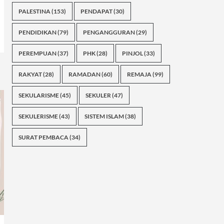
PALESTINA
(153)
PENDAPAT
(30)
PENDIDIKAN
(79)
PENGANGGURAN
(29)
PEREMPUAN
(37)
PHK
(28)
PINJOL
(33)
RAKYAT
(28)
RAMADAN
(60)
REMAJA
(99)
SEKULARISME
(45)
SEKULER
(47)
SEKULERISME
(43)
SISTEM ISLAM
(38)
SURAT PEMBACA
(34)