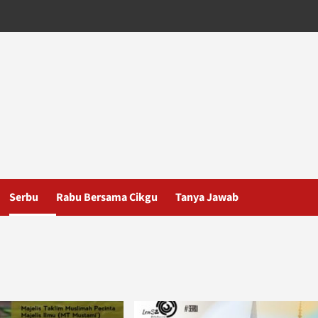
Serbu
Rabu Bersama Cikgu
Tanya Jawab