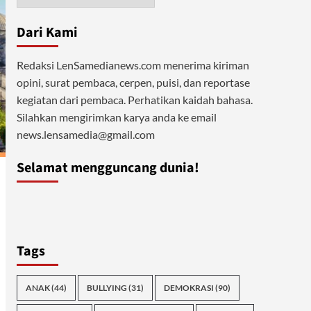
Dari Kami
Redaksi LenSamedianews.com menerima kiriman
opini, surat pembaca, cerpen, puisi, dan reportase
kegiatan dari pembaca. Perhatikan kaidah bahasa.
Silahkan mengirimkan karya anda ke email
news.lensamedia@gmail.com
Selamat mengguncang dunia!
Tags
ANAK
(44)
BULLYING
(31)
DEMOKRASI
(90)