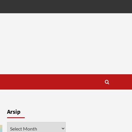
Arsip
Arsip