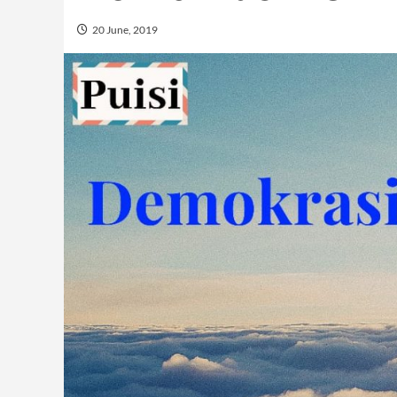
20 June, 2019