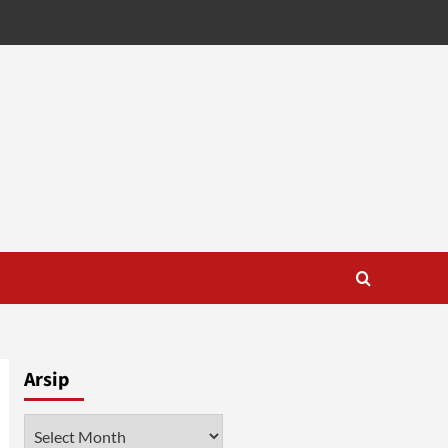
Arsip
Arsip