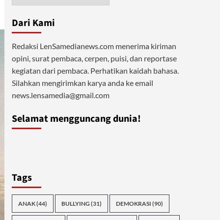
Dari Kami
Redaksi LenSamedianews.com menerima kiriman
opini, surat pembaca, cerpen, puisi, dan reportase
kegiatan dari pembaca. Perhatikan kaidah bahasa.
Silahkan mengirimkan karya anda ke email
news.lensamedia@gmail.com
Selamat mengguncang dunia!
Tags
ANAK
(44)
BULLYING
(31)
DEMOKRASI
(90)