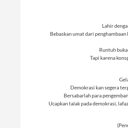
Lahir denga
Bebaskan umat dari penghambaan k
Runtuh buka
Tapi karena kons
Gel
Demokrasi kan segera terg
Bersabarlah para pengemban 
Ucapkan talak pada demokrasi, lafa
(Penu