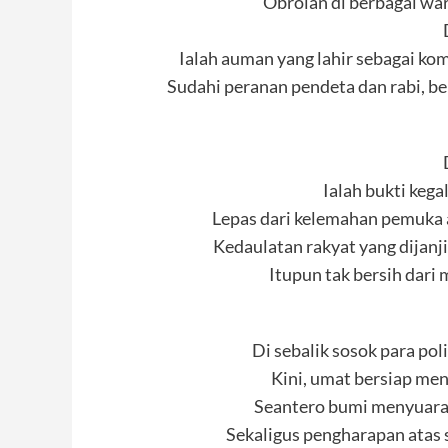
Obrolan di berbagai war
Ialah auman yang lahir sebagai ko
Sudahi peranan pendeta dan rabi, b
Ialah bukti kega
Lepas dari kelemahan pemuka a
Kedaulatan rakyat yang dijanj
Itupun tak bersih dari
Di sebalik sosok para pol
Kini, umat bersiap me
Seantero bumi menyuara
Sekaligus pengharapan atas