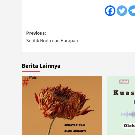
Post
Previous:
Setitik Noda dan Harapan
navigation
Berita Lainnya