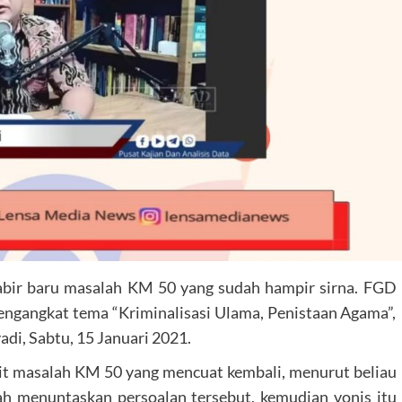
r baru masalah KM 50 yang sudah hampir sirna. FGD
engangkat tema “Kriminalisasi Ulama, Penistaan Agama”,
i, Sabtu, 15 Januari 2021.
ait masalah KM 50 yang mencuat kembali, menurut beliau
ah menuntaskan persoalan tersebut, kemudian vonis itu