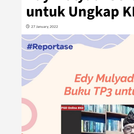
untuk Ungkap K
27 January, 2022