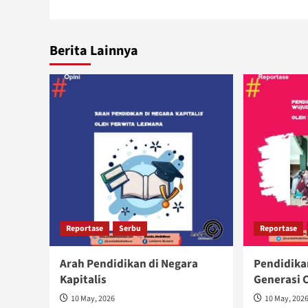
Berita Lainnya
Reportase
Serbu
Reportase
Arah Pendidikan di Negara
Pendidika
Kapitalis
Generasi 
10 May, 2026
10 May, 202