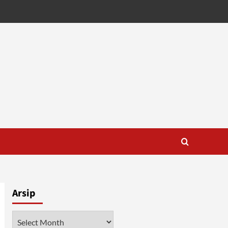
Arsip
Arsip