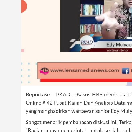
Reportase –
PKAD —Kasus HBS membuka tabi
Online # 42 Pusat Kajian Dan Analisis Data m
yang menghadirkan wartawan senior Edy Mulyad
Sangat menarik pembahasan diskusi ini. Terk
“Bagian upaya pemerintah untuk seolah – ol