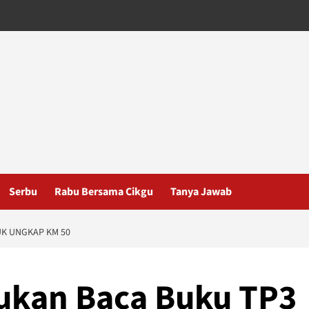
Serbu
Rabu Bersama Cikgu
Tanya Jawab
UK UNGKAP KM 50
ukan Baca Buku TP3