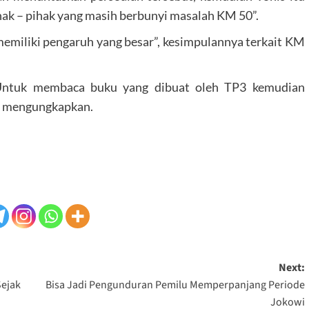
hak – pihak yang masih berbunyi masalah KM 50”.
emiliki pengaruh yang besar”, kesimpulannya terkait KM
“Untuk membaca buku yang dibuat oleh TP3 kemudian
at mengungkapkan.
Next:
Sejak
Bisa Jadi Pengunduran Pemilu Memperpanjang Periode
Jokowi