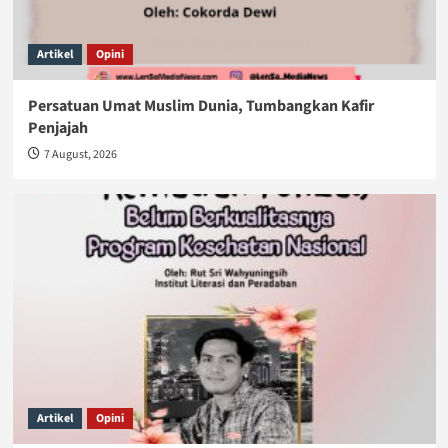
Artikel
Opini
Persatuan Umat Muslim Dunia, Tumbangkan Kafir
Penjajah
7 August, 2026
Artikel
Opini