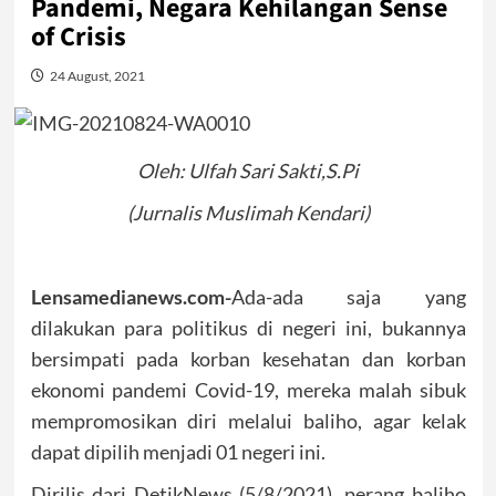
Pandemi, Negara Kehilangan Sense
of Crisis
24 August, 2021
Oleh: Ulfah Sari Sakti,S.Pi
(Jurnalis Muslimah Kendari)
Lensamedianews.com-
Ada-ada saja yang
dilakukan para politikus di negeri ini, bukannya
bersimpati pada korban kesehatan dan korban
ekonomi pandemi Covid-19, mereka malah sibuk
mempromosikan diri melalui baliho, agar kelak
dapat dipilih menjadi 01 negeri ini.
Dirilis dari DetikNews (5/8/2021), perang baliho