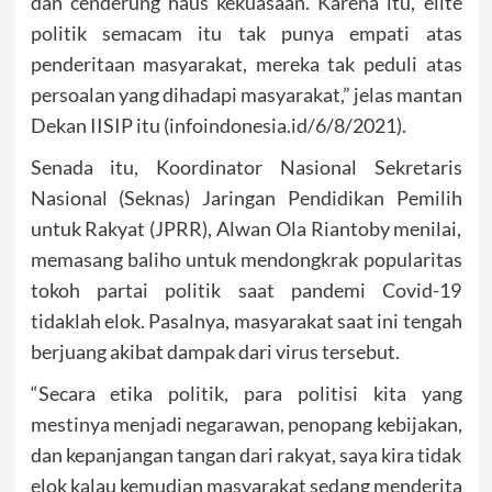
dan cenderung haus kekuasaan. Karena itu, elite
politik semacam itu tak punya empati atas
penderitaan masyarakat, mereka tak peduli atas
persoalan yang dihadapi masyarakat,” jelas mantan
Dekan IISIP itu (infoindonesia.id/6/8/2021).
Senada itu, Koordinator Nasional Sekretaris
Nasional (Seknas) Jaringan Pendidikan Pemilih
untuk Rakyat (JPRR), Alwan Ola Riantoby menilai,
memasang baliho untuk mendongkrak popularitas
tokoh partai politik saat pandemi Covid-19
tidaklah elok. Pasalnya, masyarakat saat ini tengah
berjuang akibat dampak dari virus tersebut.
“Secara etika politik, para politisi kita yang
mestinya menjadi negarawan, penopang kebijakan,
dan kepanjangan tangan dari rakyat, saya kira tidak
elok kalau kemudian masyarakat sedang menderita