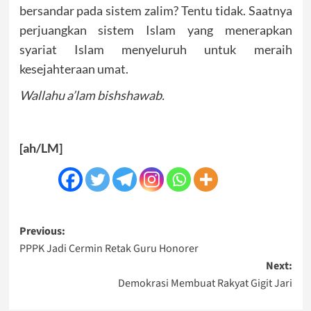
bersandar pada sistem zalim? Tentu tidak. Saatnya
perjuangkan sistem Islam yang menerapkan
syariat Islam menyeluruh untuk meraih
kesejahteraan umat.
Wallahu a’lam bishshawab.
[ah/LM]
Post
Previous:
PPPK Jadi Cermin Retak Guru Honorer
navigation
Next:
Demokrasi Membuat Rakyat Gigit Jari