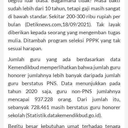
begitu luar biasa. Bagaimana tidak? Masa bakti
sudah lebih dari 10 tahun, tetapi gaji masih sangat
di bawah standar. Sekitar 200-300 ribu rupiah per
bulan (Detiknews.com,18/09/2021). Tak layak
diberikan kepada seorang yang mengemban tugas
mulia. Ditambah program seleksi PPPK yang tak
sesuai harapan.
Jumlah guru yang ada berdasarkan data
Kemendikbud memperlihatkan bahwa jumlah guru
honorer jumlahnya lebih banyak daripada jumlah
guru berstatus PNS. Data menunjukkan pada
tahun 2020 saja, guru non-PNS jumlahnya
mencapai 937.228 orang. Dari jumlah itu,
sebanyak 728.461 masih berstatus guru honorer
sekolah (Statistik.datakemendikbud.go.id).
Begitu besar kebutuhan umat terhadap tenaga