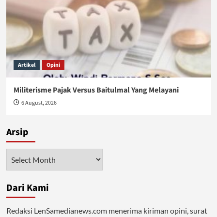
Artikel
Opini
Militerisme Pajak Versus Baitulmal Yang Melayani
6 August, 2026
Arsip
Arsip
Dari Kami
Redaksi LenSamedianews.com menerima kiriman opini, surat