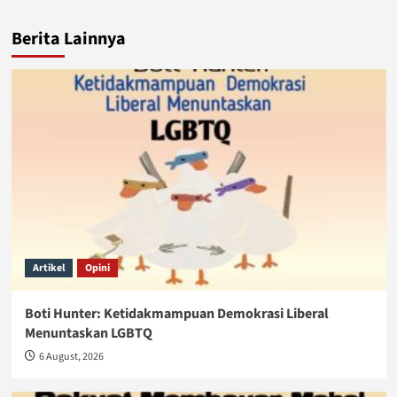
Berita Lainnya
Artikel
Opini
Boti Hunter: Ketidakmampuan Demokrasi Liberal
Menuntaskan LGBTQ
6 August, 2026