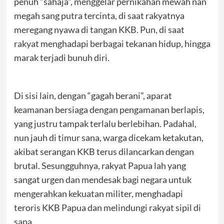
penuh “sahaja”, menggelar pernikahan mewah nan
megah sang putra tercinta, di saat rakyatnya
meregang nyawa di tangan KKB. Pun, di saat
rakyat menghadapi berbagai tekanan hidup, hingga
marak terjadi bunuh diri.
Di sisi lain, dengan “gagah berani”, aparat
keamanan bersiaga dengan pengamanan berlapis,
yang justru tampak terlalu berlebihan. Padahal,
nun jauh di timur sana, warga dicekam ketakutan,
akibat serangan KKB terus dilancarkan dengan
brutal. Sesungguhnya, rakyat Papua lah yang
sangat urgen dan mendesak bagi negara untuk
mengerahkan kekuatan militer, menghadapi
teroris KKB Papua dan melindungi rakyat sipil di
sana.