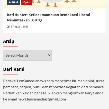
Artikel
Opini
Boti Hunter: Ketidakmampuan Demokrasi Liberal
Menuntaskan LGBTQ
6 August, 2026
Arsip
Arsip
Dari Kami
Redaksi LenSamedianews.com menerima kiriman opini, surat
pembaca, cerpen, puisi, dan reportase kegiatan dari pembaca.
Perhatikan kaidah bahasa. Silahkan mengirimkan karya anda
ke email news.lensamedia@gmail.com