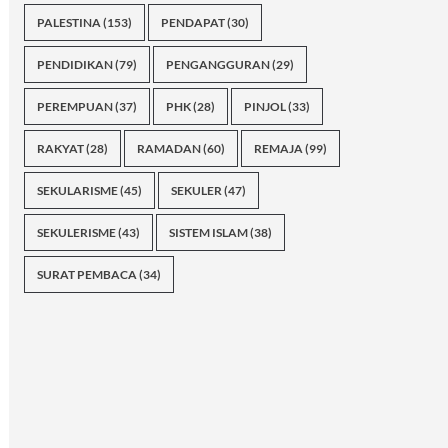
PALESTINA
(153)
PENDAPAT
(30)
PENDIDIKAN
(79)
PENGANGGURAN
(29)
PEREMPUAN
(37)
PHK
(28)
PINJOL
(33)
RAKYAT
(28)
RAMADAN
(60)
REMAJA
(99)
SEKULARISME
(45)
SEKULER
(47)
SEKULERISME
(43)
SISTEM ISLAM
(38)
SURAT PEMBACA
(34)