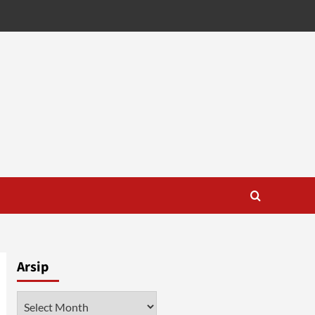
Arsip
Arsip