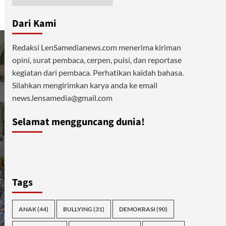
Dari Kami
Redaksi LenSamedianews.com menerima kiriman
opini, surat pembaca, cerpen, puisi, dan reportase
kegiatan dari pembaca. Perhatikan kaidah bahasa.
Silahkan mengirimkan karya anda ke email
news.lensamedia@gmail.com
Selamat mengguncang dunia!
Tags
ANAK
(44)
BULLYING
(31)
DEMOKRASI
(90)