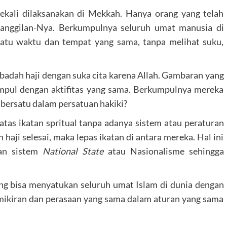
sekali dilaksanakan di Mekkah. Hanya orang yang telah
panggilan-Nya. Berkumpulnya seluruh umat manusia di
satu waktu dan tempat yang sama, tanpa melihat suku,
adah haji dengan suka cita karena Allah. Gambaran yang
mpul dengan aktifitas yang sama. Berkumpulnya mereka
 bersatu dalam persatuan hakiki?
as ikatan spritual tanpa adanya sistem atau peraturan
 haji selesai, maka lepas ikatan di antara mereka. Hal ini
an sistem
National State
atau Nasionalisme sehingga
g bisa menyatukan seluruh umat Islam di dunia dengan
emikiran dan perasaan yang sama dalam aturan yang sama