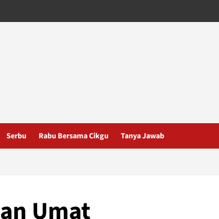
Serbu
Rabu Bersama Cikgu
Tanya Jawab
uan Umat