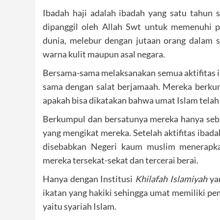
Ibadah haji adalah ibadah yang satu tahun 
dipanggil oleh Allah Swt untuk memenuhi 
dunia, melebur dengan jutaan orang dalam 
warna kulit maupun asal negara.
Bersama-sama melaksanakan semua aktifitas ib
sama dengan salat berjamaah. Mereka berku
apakah bisa dikatakan bahwa umat Islam telah
Berkumpul dan bersatunya mereka hanya sebat
yang mengikat mereka. Setelah aktifitas ibadah
disebabkan Negeri kaum muslim menerapk
mereka tersekat-sekat dan tercerai berai.
Hanya dengan Institusi
Khilafah Islamiyah
yan
ikatan yang hakiki sehingga umat memiliki p
yaitu syariah Islam.