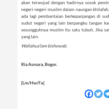
akan terwujud dengan hadirnya sosok pemim
negeri-negeri muslim dalam naungan khilafah.
ada lagi pembantaian berkepanjangan di su
sudut negeri yang lain berpangku tangan kar
sesungguhnya muslim itu satu tubuh. Jika sa
yang lain.
Wallahua’lam bishowab.
Ria Asmara, Bogor.
[Lm/Hw/Fa]