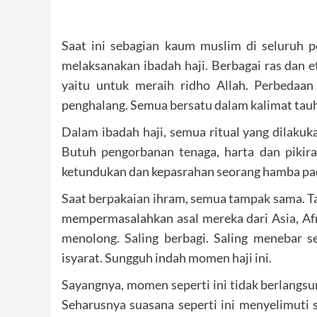
Saat ini sebagian kaum muslim di seluruh 
melaksanakan ibadah haji. Berbagai ras dan 
yaitu untuk meraih ridho Allah. Perbedaan
penghalang. Semua bersatu dalam kalimat tau
Dalam ibadah haji, semua ritual yang dilakuk
Butuh pengorbanan tenaga, harta dan pikir
ketundukan dan kepasrahan seorang hamba pad
Saat berpakaian ihram, semua tampak sama. Tak 
mempermasalahkan asal mereka dari Asia, Afri
menolong. Saling berbagi. Saling menebar
isyarat. Sungguh indah momen haji ini.
Sayangnya, momen seperti ini tidak berlangsung
Seharusnya suasana seperti ini menyelimuti s