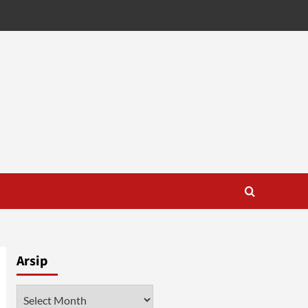
Arsip
Arsip