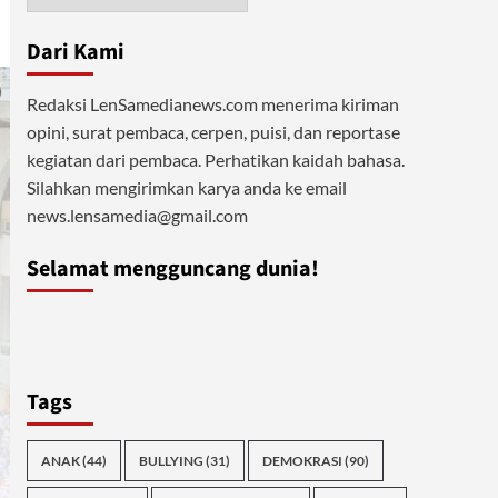
Dari Kami
Redaksi LenSamedianews.com menerima kiriman
opini, surat pembaca, cerpen, puisi, dan reportase
kegiatan dari pembaca. Perhatikan kaidah bahasa.
Silahkan mengirimkan karya anda ke email
news.lensamedia@gmail.com
Selamat mengguncang dunia!
Tags
ANAK
(44)
BULLYING
(31)
DEMOKRASI
(90)