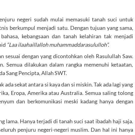
penjuru negeri sudah mulai memasuki tanah suci untuk
etnis berkumpul menjadi satu. Dengan tujuan yang sama,
 bahasa, kebangsaan dan tanah kelahiran tak menjadi
hid
“Laa ilaahaillalloh muhammaddarasululloh”.
an sesuai dengan yang dicontohkan oleh Rasulullah Saw.
an. Semua dilakukan dalam rangka memenuhi ketaatan,
a Sang Pencipta, Allah SWT.
ada sekat antara si kaya dan si miskin. Tak ada lagi yang
ka, Eropa, Amerika atau Australia. Semua saling tolong
 senyum dan berkomunikasi meski kadang hanya dengan
 lama. Hanya terjadi di tanah suci saat ibadah haji saja.
eluruh penjuru negeri-negeri muslim. Dan hal ini hanya