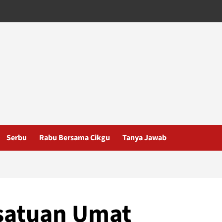
Serbu
Rabu Bersama Cikgu
Tanya Jawab
satuan Umat