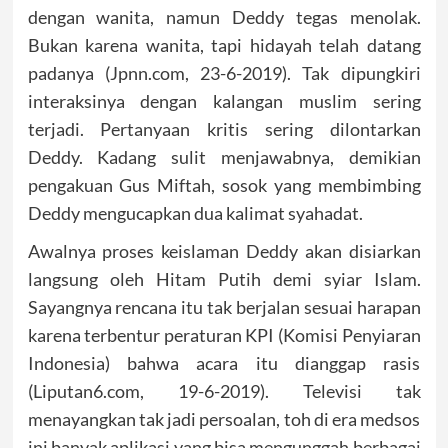
dengan wanita, namun Deddy tegas menolak.
Bukan karena wanita, tapi hidayah telah datang
padanya (Jpnn.com, 23-6-2019). Tak dipungkiri
interaksinya dengan kalangan muslim sering
terjadi. Pertanyaan kritis sering dilontarkan
Deddy. Kadang sulit menjawabnya, demikian
pengakuan Gus Miftah, sosok yang membimbing
Deddy mengucapkan dua kalimat syahadat.
Awalnya proses keislaman Deddy akan disiarkan
langsung oleh Hitam Putih demi syiar Islam.
Sayangnya rencana itu tak berjalan sesuai harapan
karena terbentur peraturan KPI (Komisi Penyiaran
Indonesia) bahwa acara itu dianggap rasis
(Liputan6.com, 19-6-2019). Televisi tak
menayangkan tak jadi persoalan, toh di era medsos
ini banyak aplikasi yang bisa mengunggah berbagai