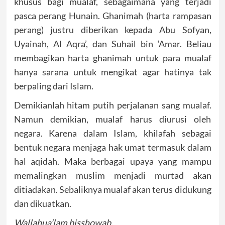
khusus bagi mualaf, sebagaimana yang terjadi
pasca perang Hunain. Ghanimah (harta rampasan
perang) justru diberikan kepada Abu Sofyan,
Uyainah, Al Aqra’, dan Suhail bin ‘Amar. Beliau
membagikan harta ghanimah untuk para mualaf
hanya sarana untuk mengikat agar hatinya tak
berpaling dari Islam.
Demikianlah hitam putih perjalanan sang mualaf.
Namun demikian, mualaf harus diurusi oleh
negara. Karena dalam Islam, khilafah sebagai
bentuk negara menjaga hak umat termasuk dalam
hal aqidah. Maka berbagai upaya yang mampu
memalingkan muslim menjadi murtad akan
ditiadakan. Sebaliknya mualaf akan terus didukung
dan dikuatkan.
Wallahua’lam bisshowab.