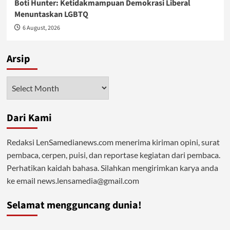
Boti Hunter: Ketidakmampuan Demokrasi Liberal
Menuntaskan LGBTQ
6 August, 2026
Arsip
Arsip
Dari Kami
Redaksi LenSamedianews.com menerima kiriman opini, surat
pembaca, cerpen, puisi, dan reportase kegiatan dari pembaca.
Perhatikan kaidah bahasa. Silahkan mengirimkan karya anda
ke email news.lensamedia@gmail.com
Selamat mengguncang dunia!