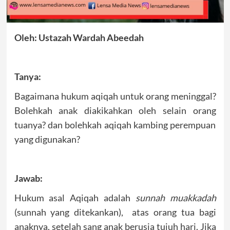
Oleh: Ustazah Wardah Abeedah
Tanya:
Bagaimana hukum aqiqah untuk orang meninggal?
Bolehkah anak diakikahkan oleh selain orang
tuanya? dan bolehkah aqiqah kambing perempuan
yang digunakan?
Jawab:
Hukum asal Aqiqah adalah
sunnah muakkadah
(sunnah yang ditekankan), atas orang tua bagi
anaknya, setelah sang anak berusia tujuh hari. Jika