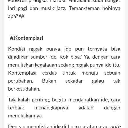
kolektor prangko: Haruki Murakami suka banget
lari pagi dan musik jazz. Teman-teman hobinya
apa? 😅
🔥Kontemplasi
Kondisi nggak punya ide pun ternyata bisa
dijadikan sumber ide. Kok bisa? Ya, dengan cara
menuliskan kegalauan sedang nggak punya ide itu.
Kontemplasi cerdas untuk menuju sebuah
perubahan. Bukan sekadar galau tak
berkesudahan.
Tak kalah penting, begitu mendapatkan ide, cara
terbaik menangkapnya adalah dengan
menuliskannya.
Dengan menuliskan ide di buku catatan atau
note