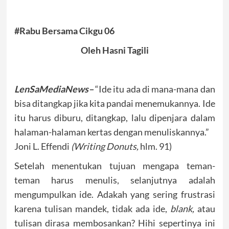
#Rabu Bersama Cikgu 06
Oleh Hasni Tagili
LenSaMediaNews–
“Ide itu ada di mana-mana dan
bisa ditangkap jika kita pandai menemukannya. Ide
itu harus diburu, ditangkap, lalu dipenjara dalam
halaman-halaman kertas dengan menuliskannya.”
Joni L. Effendi
(Writing Donuts,
hlm. 91)
Setelah menentukan tujuan mengapa teman-
teman harus menulis, selanjutnya adalah
mengumpulkan ide. Adakah yang sering frustrasi
karena tulisan mandek, tidak ada ide,
blank,
atau
tulisan dirasa membosankan? Hihi sepertinya ini