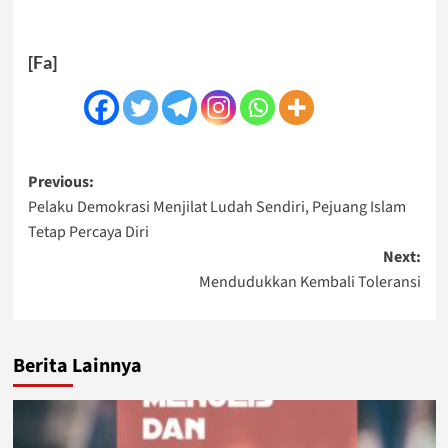
[Fa]
Post
Previous:
Pelaku Demokrasi Menjilat Ludah Sendiri, Pejuang Islam
navigation
Tetap Percaya Diri
Next:
Mendudukkan Kembali Toleransi
Berita Lainnya