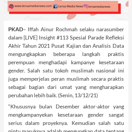
PKAD
– Iffah Ainur Rochmah selaku narasumber
dalam [LIVE] Insight #113 Spesial Parade Refleksi
Akhir Tahun 2021 Pusat Kajian dan Analisis Data
mengungkapkan beberapa langkah praktis
perempuan menghadapi kampanye kesetaraan
gender. Salah satu tokoh muslimah nasional ini
juga memperjelas peran muslimah secara praktis
sebagai bagian dari umat yang mengharapkan
perubahan lebih baik. (Senin, 13/12/21)
“Khususnya bulan Desember aktor-aktor yang
mengkampanyekan kesetaraan gender sangat
serius dalam proyeknya. Kemudian salah satu
pintu masuknya adalah mengungkap data tentang