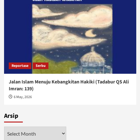
Reportase
Serbu
Jalan Islam Menuju Kebangkitan Hakiki (Tadabur QS Ali
Imran: 139)
6 May, 2026
Arsip
Arsip