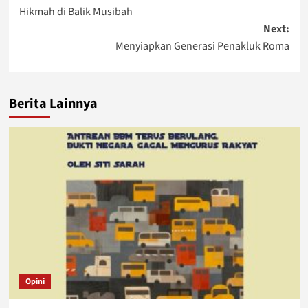
Hikmah di Balik Musibah
navigation
Next:
Menyiapkan Generasi Penakluk Roma
Berita Lainnya
Opini