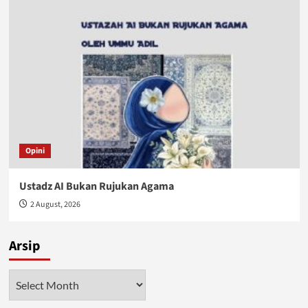
Opini
Ustadz AI Bukan Rujukan Agama
2 August, 2026
Arsip
Arsip