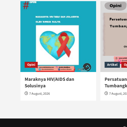
Opini
Artikel
O
Maraknya HIV/AIDS dan
Persatuan
Solusinya
Tumbangka
7 August, 2026
7 August, 2