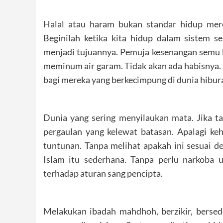
Halal atau haram bukan standar hidup mere
Beginilah ketika kita hidup dalam sistem se
menjadi tujuannya. Pemuja kesenangan semu b
meminum air garam. Tidak akan ada habisnya. 
bagi mereka yang berkecimpung di dunia hibur
Dunia yang sering menyilaukan mata. Jika t
pergaulan yang kelewat batasan. Apalagi keh
tuntunan. Tanpa melihat apakah ini sesuai de
Islam itu sederhana. Tanpa perlu narkoba 
terhadap aturan sang pencipta.
Melakukan ibadah mahdhoh, berzikir, bersede