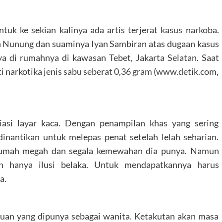
uk ke sekian kalinya ada artis terjerat kasus narkoba.
n Nunung dan suaminya Iyan Sambiran atas dugaan kasus
 di rumahnya di kawasan Tebet, Jakarta Selatan. Saat
 narkotika jenis sabu seberat 0,36 gram (www.detik.com,
iasi layar kaca. Dengan penampilan khas yang sering
inantikan untuk melepas penat setelah lelah seharian.
rumah megah dan segala kemewahan dia punya. Namun
n hanya ilusi belaka. Untuk mendapatkannya harus
a.
puan yang dipunya sebagai wanita. Ketakutan akan masa