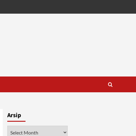
Arsip
Arsip