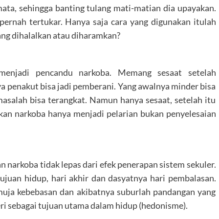
ta, sehingga banting tulang mati-matian dia upayakan.
n pernah tertukar. Hanya saja cara yang digunakan itulah
ang dihalalkan atau diharamkan?
 menjadi pencandu narkoba. Memang sesaat setelah
a penakut bisa jadi pemberani. Yang awalnya minder bisa
masalah bisa terangkat. Namun hanya sesaat, setelah itu
an narkoba hanya menjadi pelarian bukan penyelesaian
arkoba tidak lepas dari efek penerapan sistem sekuler.
ujuan hidup, hari akhir dan dasyatnya hari pembalasan.
muja kebebasan dan akibatnya suburlah pandangan yang
 sebagai tujuan utama dalam hidup (hedonisme).