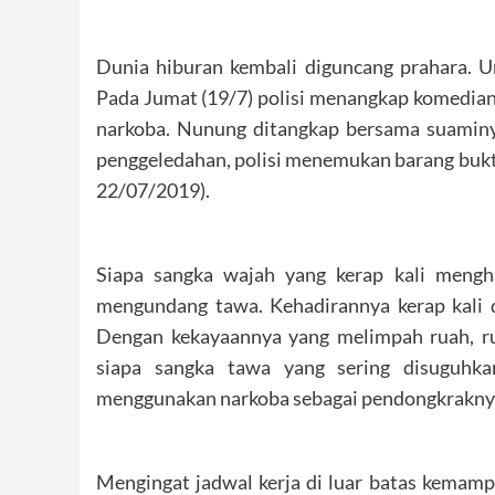
Dunia hiburan kembali diguncang prahara. Unt
Pada Jumat (19/7) polisi menangkap komedia
narkoba. Nunung ditangkap bersama suaminya
penggeledahan, polisi menemukan barang bukti
22/07/2019).
Siapa sangka wajah yang kerap kali mengh
mengundang tawa. Kehadirannya kerap kali d
Dengan kekayaannya yang melimpah ruah, 
siapa sangka tawa yang sering disuguhka
menggunakan narkoba sebagai pendongkrakny
Mengingat jadwal kerja di luar batas kemam