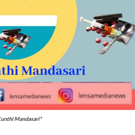
Kunthi Mandasari*