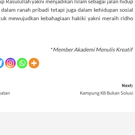
up Rasulullah yakni menjadikan Islam sebagai jalan hidup
dalam ranah pribadi tetapi juga dalam kehidupan sosial
ntuk mewujudkan kebahagiaan hakiki yakni meraih ridho
*
Member Akademi Menulis Kreatif
Next:
hatan
Kampung KB Bukan Solusi