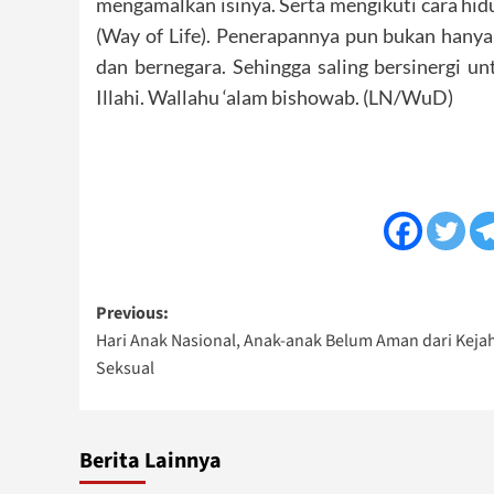
mengamalkan isinya. Serta mengikuti cara hid
(Way of Life). Penerapannya pun bukan hanya 
dan bernegara. Sehingga saling bersinergi u
Illahi. Wallahu ‘alam bishowab. (LN/WuD)
Post
Previous:
Hari Anak Nasional, Anak-anak Belum Aman dari Keja
navigation
Seksual
Berita Lainnya