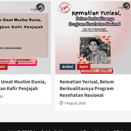
pini
Artikel
Opini
 Umat Muslim Dunia,
Kematian Yurizal, Belum
n Kafir Penjajah
Berkualitasnya Program
Kesehatan Nasional
026
7 August, 2026