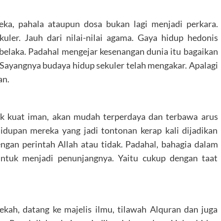
ka, pahala ataupun dosa bukan lagi menjadi perkara.
kuler. Jauh dari nilai-nilai agama. Gaya hidup hedonis
elaka. Padahal mengejar kesenangan dunia itu bagaikan
Sayangnya budaya hidup sekuler telah mengakar. Apalagi
an.
ak kuat iman, akan mudah terperdaya dan terbawa arus
idupan mereka yang jadi tontonan kerap kali dijadikan
ngan perintah Allah atau tidak. Padahal, bahagia dalam
untuk menjadi penunjangnya. Yaitu cukup dengan taat
kah, datang ke majelis ilmu, tilawah Alquran dan juga