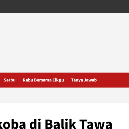
Serbu
Rabu Bersama Cikgu
Tanya Jawab
oba di Balik Tawa