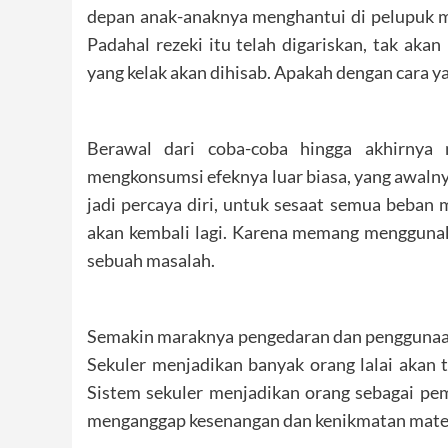
depan anak-anaknya menghantui di pelupuk ma
Padahal rezeki itu telah digariskan, tak aka
yang kelak akan dihisab. Apakah dengan cara y
Berawal dari coba-coba hingga akhirnya
mengkonsumsi efeknya luar biasa, yang awalny
jadi percaya diri, untuk sesaat semua beban 
akan kembali lagi. Karena memang menggunak
sebuah masalah.
Semakin maraknya pengedaran dan penggunaan n
Sekuler menjadikan banyak orang lalai akan t
Sistem sekuler menjadikan orang sebagai pe
menganggap kesenangan dan kenikmatan materi