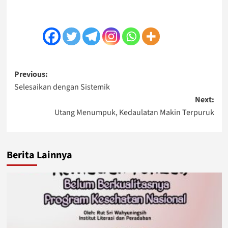
Post
Previous:
Selesaikan dengan Sistemik
navigation
Next:
Utang Menumpuk, Kedaulatan Makin Terpuruk
Berita Lainnya