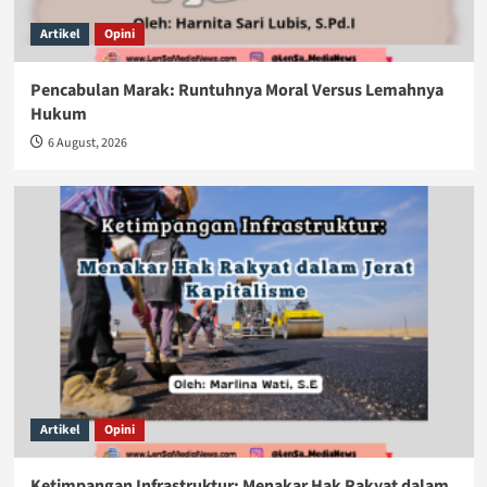
Artikel
Opini
Pencabulan Marak: Runtuhnya Moral Versus Lemahnya
Hukum
6 August, 2026
Artikel
Opini
Ketimpangan Infrastruktur: Menakar Hak Rakyat dalam