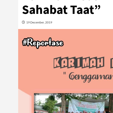
Sahabat Taat”
19 December, 2019