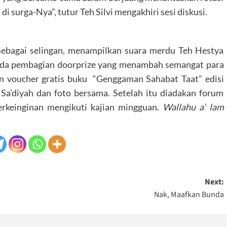
di surga-Nya”, tutur Teh Silvi mengakhiri sesi diskusi.
 Sebagai selingan, menampilkan suara merdu Teh Hestya
a, ada pembagian doorprize yang menambah semangat para
n voucher gratis buku “Genggaman Sahabat Taat” edisi
 Sa’diyah dan foto bersama. Setelah itu diadakan forum
erkeinginan mengikuti kajian mingguan.
Wallahu a’ lam
Next:
Nak, Maafkan Bunda