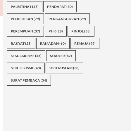
PALESTINA
(153)
PENDAPAT
(30)
PENDIDIKAN
(79)
PENGANGGURAN
(29)
PEREMPUAN
(37)
PHK
(28)
PINJOL
(33)
RAKYAT
(28)
RAMADAN
(60)
REMAJA
(99)
SEKULARISME
(45)
SEKULER
(47)
SEKULERISME
(43)
SISTEM ISLAM
(38)
SURAT PEMBACA
(34)