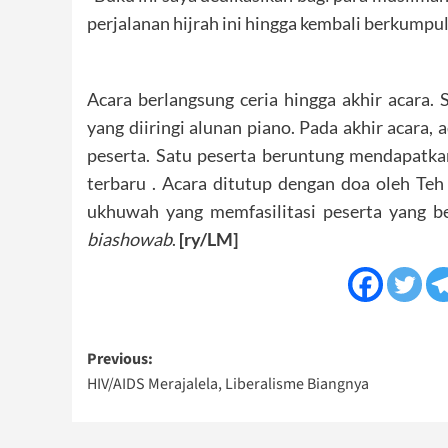
perjalanan hijrah ini hingga kembali berkumpul 
Acara berlangsung ceria hingga akhir acara.
yang diiringi alunan piano. Pada akhir acar
peserta. Satu peserta beruntung mendapatka
terbaru . Acara ditutup dengan doa oleh Teh
ukhuwah yang memfasilitasi peserta yang b
biashowab
.
[ry/LM]
Post
Previous:
HIV/AIDS Merajalela, Liberalisme Biangnya
navigation