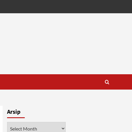
Arsip
Arsip