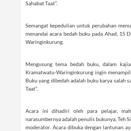
Sahabat Taat”.
Semangat kepedulian untuk perubahan menuj
menandai acara bedah buku pada Ahad, 15 D
Waringinkurung.
Mengusung tema bedah buku, dalam kajia
Kramatwatu-Waringinkurung ingin menampilk
Buku yang dibedah adalah buku karya salah sa
Taat”.
Acara ini dihadiri oleh para pelajar, 
narasumbernya adalah penulis bukunya, Teh Si
moderator. Acara dibuka dengan lantunan aya