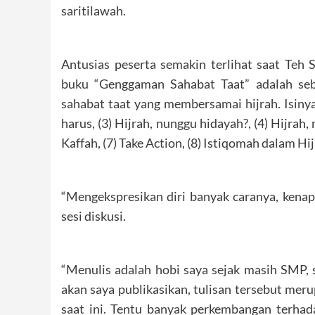
saritilawah.
Antusias peserta semakin terlihat saat Teh 
buku “Genggaman Sahabat Taat” adalah seb
sahabat taat yang membersamai hijrah. Isinya
harus, (3) Hijrah, nunggu hidayah?, (4) Hijrah,
Kaffah, (7) Take Action, (8) Istiqomah dalam H
“Mengekspresikan diri banyak caranya, kena
sesi diskusi.
“Menulis adalah hobi saya sejak masih SMP, 
akan saya publikasikan, tulisan tersebut meru
saat ini. Tentu banyak perkembangan terhada