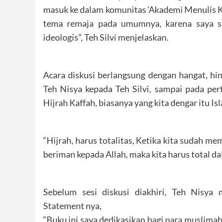
masuk ke dalam komunitas ‘Akademi Menulis Kre
tema remaja pada umumnya, karena saya su
ideologis”, Teh Silvi menjelaskan.
Acara diskusi berlangsung dengan hangat, hi
Teh Nisya kepada Teh Silvi, sampai pada per
Hijrah Kaffah, biasanya yang kita dengar itu I
“Hijrah, harus totalitas, Ketika kita sudah m
beriman kepada Allah, maka kita harus total da
Sebelum sesi diskusi diakhiri, Teh Nisya
Statement nya,
“Buku ini saya dedikasikan bagi para muslim