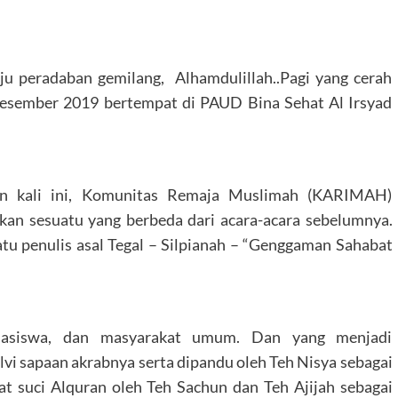
u peradaban gemilang, Alhamdulillah..Pagi yang cerah
esember 2019 bertempat di PAUD Bina Sehat Al Irsyad
n kali ini, Komunitas Remaja Muslimah (KARIMAH)
an sesuatu yang berbeda dari acara-acara sebelumnya.
tu penulis asal Tegal – Silpianah – “Genggaman Sahabat
mahasiswa, dan masyarakat umum. Dan yang menjadi
lvi sapaan akrabnya serta dipandu oleh Teh Nisya sebagai
t suci Alquran oleh Teh Sachun dan Teh Ajijah sebagai