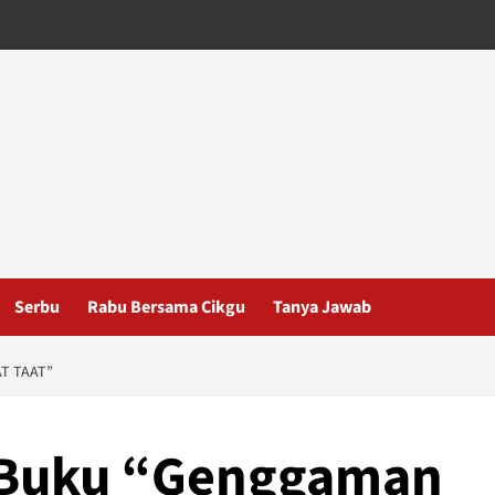
Serbu
Rabu Bersama Cikgu
Tanya Jawab
T TAAT”
 Buku “Genggaman