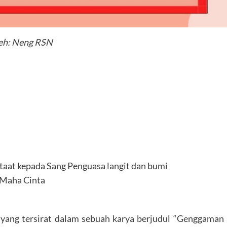
eh: Neng RSN
k taat kepada Sang Penguasa langit dan bumi
 Maha Cinta
yang tersirat dalam sebuah karya berjudul “Genggaman