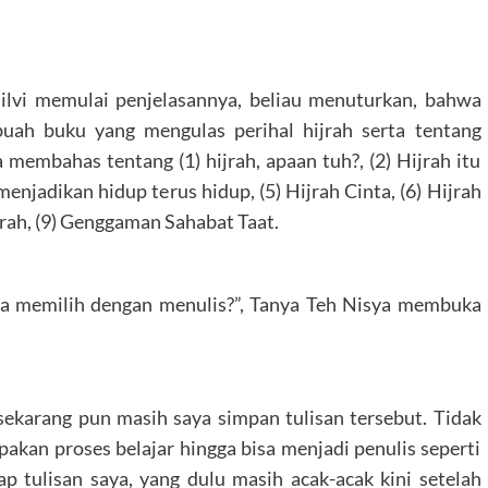
Silvi memulai penjelasannya, beliau menuturkan, bahwa
uah buku yang mengulas perihal hijrah serta tentang
 membahas tentang (1) hijrah, apaan tuh?, (2) Hijrah itu
 menjadikan hidup terus hidup, (5) Hijrah Cinta, (6) Hijrah
ijrah, (9) Genggaman Sahabat Taat.
pa memilih dengan menulis?”, Tanya Teh Nisya membuka
sekarang pun masih saya simpan tulisan tersebut. Tidak
pakan proses belajar hingga bisa menjadi penulis seperti
p tulisan saya, yang dulu masih acak-acak kini setelah