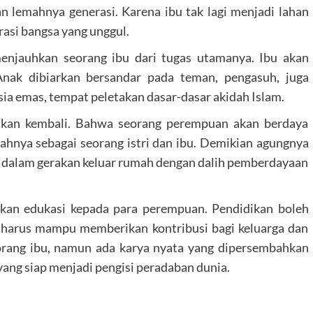
n lemahnya generasi. Karena ibu tak lagi menjadi lahan
asi bangsa yang unggul.
njauhkan seorang ibu dari tugas utamanya. Ibu akan
Anak dibiarkan bersandar pada teman, pengasuh, juga
sia emas, tempat peletakan dasar-dasar akidah Islam.
uskan kembali. Bahwa seorang perempuan akan berdaya
ya sebagai seorang istri dan ibu. Demikian agungnya
rus dalam gerakan keluar rumah dengan dalih pemberdayaan
ikan edukasi kepada para perempuan. Pendidikan boleh
t harus mampu memberikan kontribusi bagi keluarga dan
orang ibu, namun ada karya nyata yang dipersembahkan
 yang siap menjadi pengisi peradaban dunia.