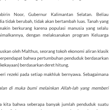
birin Noor, Gubernur Kalimantan Selatan. Beliau
dia tidak berubah, tidak akan bertambah luas. Tanah yang
akin berkurang karena populasi manusia yang selalu
imalkannya, dengan melaksanakan program Keluarga
tuskan oleh Malthus, seorang tokoh ekonomi aliran klasik
 berpendapat bahwa pertumbuhan penduduk berdasarkan
kekayaan) berdasarkan deret hitung.
beri rezeki pada setiap makhluk bernyawa. Sebagaimana
alan di muka bumi melainkan Allah-lah yang memberi
 kita bahwa seberapa banyak jumlah penduduk suatu