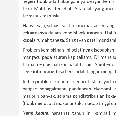
negeri tidak ada hubungannya dengan kemi
teori Malthus. Tersebab Allah-lah yang me
termasuk manusia.
Hanya saja, situasi saat ini memaksa seorang
keluarganya dalam kondisi kekurangan. Hal i
kepala rumah tangga. Sang ayah pasti mendam
Problem kemiskinan ini sejatinya disebabkan
mengacu pada aturan kapitalisme. Di mana se
tanpa memperhatikan halal haram. Sumber da
segelintir orang, bisa berpindah tangan menjadi
Inilah problem ekonomi menurut Islam, yaitu 
pangan sebagaimana pandangan ekonomi kap
maupun banyak, selama pendistribusian keka
(tidak mendapat makanan) akan tetap tinggi da
Yang kedua,
harganas tahun ini kembali m