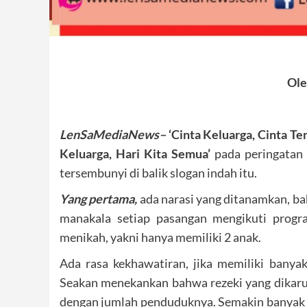
Ole
LenSaMediaNews–
‘Cinta Keluarga, Cinta Ter
Keluarga, Hari Kita Semua’
pada peringatan 
tersembunyi di balik slogan indah itu.
Yang
pertama,
ada narasi yang ditanamkan, ba
manakala setiap pasangan mengikuti progr
menikah, yakni hanya memiliki 2 anak.
Ada rasa kekhawatiran, jika memiliki banya
Seakan menekankan bahwa rezeki yang dikaruni
dengan jumlah penduduknya. Semakin banyak p