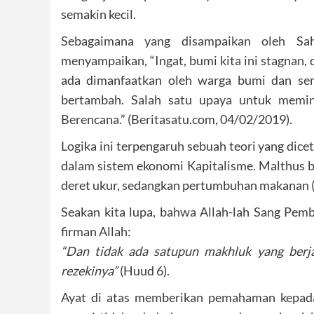
semakin kecil.
Sebagaimana yang disampaikan oleh Sah
menyampaikan, “Ingat, bumi kita ini stagnan, 
ada dimanfaatkan oleh warga bumi dan sem
bertambah. Salah satu upaya untuk memin
Berencana.” (Beritasatu.com, 04/02/2019).
Logika ini terpengaruh sebuah teori yang dice
dalam sistem ekonomi Kapitalisme. Malthus
deret ukur, sedangkan pertumbuhan makanan (
Seakan kita lupa, bahwa Allah-lah Sang Pem
firman Allah:
“Dan tidak ada satupun makhluk yang berj
rezekinya”
(Huud 6).
Ayat di atas memberikan pemahaman kepada