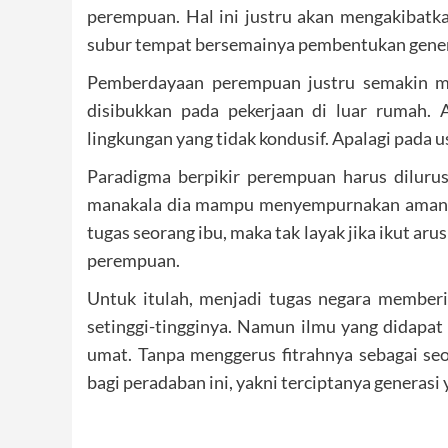
perempuan. Hal ini justru akan mengakibatka
subur tempat bersemainya pembentukan gener
Pemberdayaan perempuan justru semakin me
disibukkan pada pekerjaan di luar rumah. 
lingkungan yang tidak kondusif. Apalagi pada u
Paradigma berpikir perempuan harus dilur
manakala dia mampu menyempurnakan amanahn
tugas seorang ibu, maka tak layak jika ikut a
perempuan.
Untuk itulah, menjadi tugas negara member
setinggi-tingginya. Namun ilmu yang didapa
umat. Tanpa menggerus fitrahnya sebagai se
bagi peradaban ini, yakni terciptanya generasi