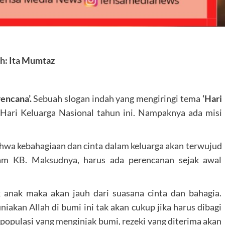
h: Ita Mumtaz
encana’.
Sebuah slogan indah yang mengiringi tema
‘Hari
Hari Keluarga Nasional tahun ini. Nampaknya ada misi
hwa kebahagiaan dan cinta dalam keluarga akan terwujud
am KB. Maksudnya, harus ada perencanan sejak awal
k anak maka akan jauh dari suasana cinta dan bahagia.
akan Allah di bumi ini tak akan cukup jika harus dibagi
opulasi yang menginjak bumi, rezeki yang diterima akan