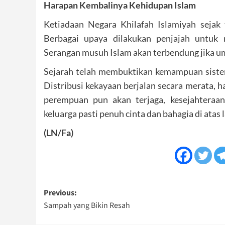
Harapan Kembalinya Kehidupan Islam
Ketiadaan Negara Khilafah Islamiyah seja
Berbagai upaya dilakukan penjajah untuk 
Serangan musuh Islam akan terbendung jika uma
Sejarah telah membuktikan kemampuan siste
Distribusi kekayaan berjalan secara merata, h
perempuan pun akan terjaga, kesejahteraan 
keluarga pasti penuh cinta dan bahagia di atas
(LN/Fa)
Post
Previous:
Sampah yang Bikin Resah
navigation