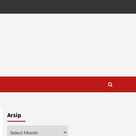
Arsip
Arsip