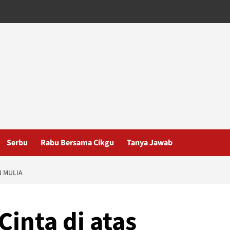
Serbu
Rabu Bersama Cikgu
Tanya Jawab
N MULIA
inta di atas