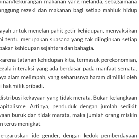
skinan/kekurangan makanan yang melanda, sebagaimana
nanggung rezeki dan makanan bagi setiap mahluk hidup
 ayah untuk menelan pahit getir kehidupan, menyaksikan
ni tentu merupakan suasana yang tak diinginkan setiap
bakan kehidupan sejahtera dan bahagia.
 karena tatanan kehidupan kita, termasuk perekonomian,
gala interaksi yang ada berdasar pada manfaat semata,
ya alam melimpah, yang seharusnya haram dimiliki oleh
 hak milik pribadi.
distribusi kekayaan yang tidak merata. Bukan kelangkaan
italisme. Artinya, penduduk dengan jumlah sedikit
yaan buruk dan tidak merata, maka jumlah orang miskin
n terus menigkat.
engaruskan ide gender, dengan kedok pemberdayaan