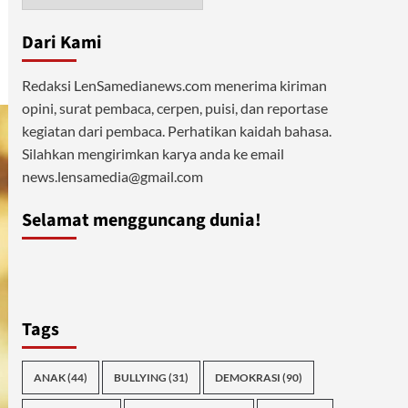
Dari Kami
Redaksi LenSamedianews.com menerima kiriman
opini, surat pembaca, cerpen, puisi, dan reportase
kegiatan dari pembaca. Perhatikan kaidah bahasa.
Silahkan mengirimkan karya anda ke email
news.lensamedia@gmail.com
Selamat mengguncang dunia!
Tags
ANAK
(44)
BULLYING
(31)
DEMOKRASI
(90)