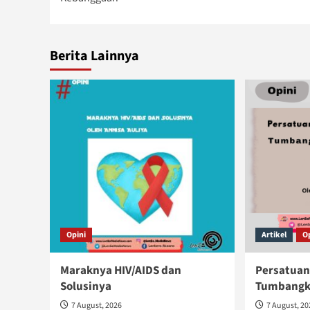
Berita Lainnya
Opini
Artikel
O
Maraknya HIV/AIDS dan
Persatuan
Solusinya
Tumbangka
7 August, 2026
7 August, 2