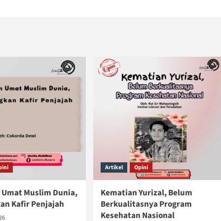
pini
Artikel
Opini
 Umat Muslim Dunia,
Kematian Yurizal, Belum
n Kafir Penjajah
Berkualitasnya Program
Kesehatan Nasional
026