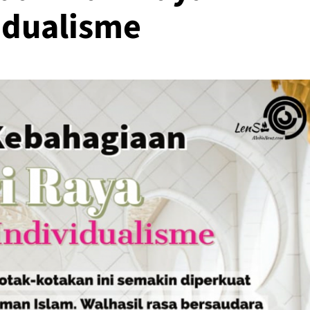
idualisme