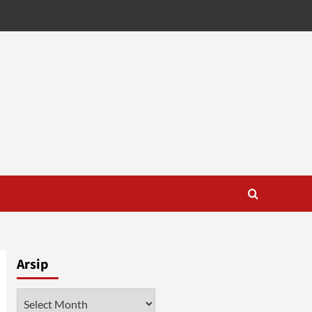
Arsip
Arsip