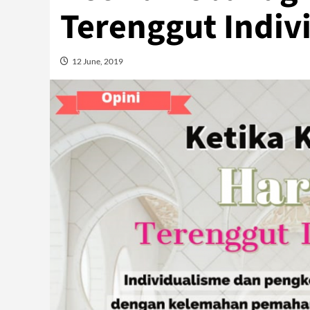
Terenggut Indiv
12 June, 2019