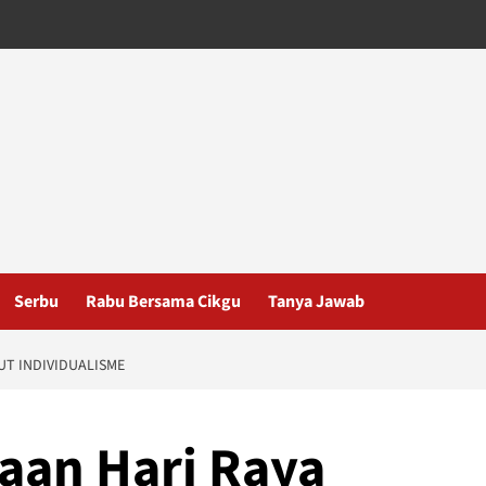
Serbu
Rabu Bersama Cikgu
Tanya Jawab
UT INDIVIDUALISME
aan Hari Raya