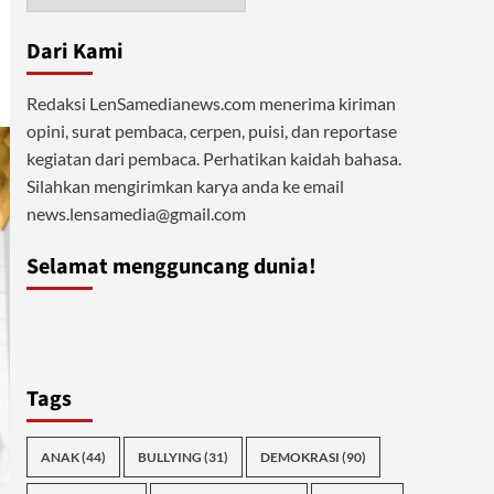
Dari Kami
Redaksi LenSamedianews.com menerima kiriman
opini, surat pembaca, cerpen, puisi, dan reportase
kegiatan dari pembaca. Perhatikan kaidah bahasa.
Silahkan mengirimkan karya anda ke email
news.lensamedia@gmail.com
Selamat mengguncang dunia!
Tags
ANAK
(44)
BULLYING
(31)
DEMOKRASI
(90)