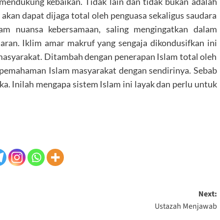
 mendukung kebaikan. Tidak lain dan tidak bukan adalah
 akan dapat dijaga total oleh penguasa sekaligus saudara
lam nuansa kebersamaan, saling mengingatkan dalam
aran. Iklim amar makruf yang sengaja dikondusifkan ini
asyarakat. Ditambah dengan penerapan Islam total oleh
n pemahaman Islam masyarakat dengan sendirinya. Sebab
a. Inilah mengapa sistem Islam ini layak dan perlu untuk
Next:
Ustazah Menjawab