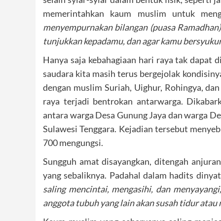
memerintahkan kaum muslim untuk men
menyempurnakan bilangan (puasa Ramadhan),
tunjukkan kepadamu, dan agar kamu bersyuku
Hanya saja kebahagiaan hari raya tak dapat d
saudara kita masih terus bergejolak kondisiny
dengan muslim Suriah, Uighur, Rohingya, dan 
raya terjadi bentrokan antarwarga. Dikabar
antara warga Desa Gunung Jaya dan warga De
Sulawesi Tenggara. Kejadian tersebut menyeba
700 mengungsi.
Sungguh amat disayangkan, ditengah anjuran
yang sebaliknya. Padahal dalam hadits diny
saling mencintai, mengasihi, dan menyayangi
anggota tubuh yang lain akan susah tidur ata