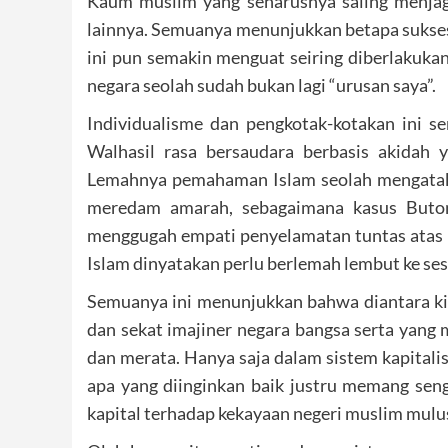
Kaum muslim yang seharusnya saling menjag
lainnya. Semuanya menunjukkan betapa sukse
ini pun semakin menguat seiring diberlakuka
negara seolah sudah bukan lagi “urusan saya”.
Individualisme dan pengkotak-kotakan ini 
Walhasil rasa bersaudara berbasis akidah 
Lemahnya pemahaman Islam seolah mengatak
meredam amarah, sebagaimana kasus Buton
menggugah empati penyelamatan tuntas atas n
Islam dinyatakan perlu berlemah lembut ke se
Semuanya ini menunjukkan bahwa diantara ki
dan sekat imajiner negara bangsa serta ya
dan merata. Hanya saja dalam sistem kapitalis
apa yang diinginkan baik justru memang senga
kapital terhadap kekayaan negeri muslim mulus