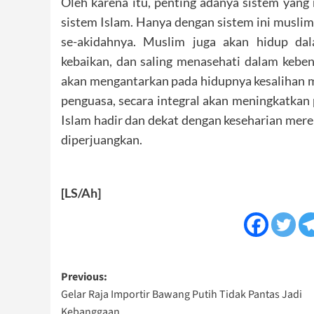
Oleh karena itu, penting adanya sistem yang
sistem Islam. Hanya dengan sistem ini muslim
se-akidahnya. Muslim juga akan hidup da
kebaikan, dan saling menasehati dalam keben
akan mengantarkan pada hidupnya kesalihan m
penguasa, secara integral akan meningkatka
Islam hadir dan dekat dengan keseharian merek
diperjuangkan.
[LS/Ah]
Post
Previous:
Gelar Raja Importir Bawang Putih Tidak Pantas Jadi
navigation
Kebanggaan